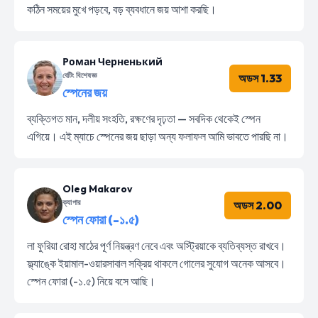
কঠিন সময়ের মুখে পড়বে, বড় ব্যবধানে জয় আশা করছি।
Роман Черненький
বেটিং বিশেষজ্ঞ
অডস 1.33
স্পেনের জয়
ব্যক্তিগত মান, দলীয় সংহতি, রক্ষণের দৃঢ়তা — সবদিক থেকেই স্পেন
এগিয়ে। এই ম্যাচে স্পেনের জয় ছাড়া অন্য ফলাফল আমি ভাবতে পারছি না।
Oleg Makarov
ক্যাপার
অডস 2.00
স্পেন ফোরা (-১.৫)
লা ফুরিয়া রোহা মাঠের পূর্ণ নিয়ন্ত্রণ নেবে এবং অস্ট্রিয়াকে ব্যতিব্যস্ত রাখবে।
ফ্ল্যাঙ্কে ইয়ামাল-ওয়ারসাবাল সক্রিয় থাকলে গোলের সুযোগ অনেক আসবে।
স্পেন ফোরা (-১.৫) নিয়ে বসে আছি।