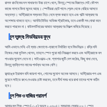
রালফ রাংনিকের দল সাধারণত উচ্চ চাপে খেলে, কিন্তু স্পেনের বিরুদ্ধে সেই কৌশল
কাজে লাগবে কিনা সন্দেহ আছে। স্পেনীয়রা ছোট পাসে প্রেস থেকে বেরিয়ে আসতে
অভ্যস্ত। অস্ট্রিয়াকে সম্ভবত নিচে নেমে ব্লক করতে হবে এবং পাল্টা আক্রমণের
অপেক্ষায় থাকতে হবে। আর্নাউটোভিচ অভিজ্ঞ স্ট্রাইকার, তবে একাকী সব বোঝা বহন
করতে পারবেন না। বাউমগার্টনারের আঘাত আক্রমণের বিকল্প কমিয়ে দিয়েছে।
মূল দ্বন্দ্ব: মিডফিল্ডের যুদ্ধ
আমি এভাবে দেখি: এই ম্যাচ জেতানো-হারানো নির্ধারিত হবে মিডফিল্ডে। রদ্রি যদি
নিজের সেরা ফুটবল খেলেন, তাহলে স্পেন পুরো মাঠ নিয়ন্ত্রণ করবে এবং অস্ট্রিয়াকে বল
পাওয়ার সুযোগ দেবে না। সাইওয়াল্ড-কে. শ্লাগার জুটি বেশ কঠোর, কিছু বাধা দেবে,
কিন্তু ব্যক্তিগত মানের পার্থক্য অনেক বেশি।
ফ্ল্যাঙ্কে ইয়ামাল যদি জায়গা পান, গোলের সুযোগ অনেক আসবে। অস্ট্রিয়ার পশ এবং
মুয়েনে সাইডে রুখে দেওয়ার চেষ্টা করবেন, তবে দীর্ঘ সময় ধরে রাখা তাদের পক্ষে কঠিন
হবে।
মূল পিক ও বাজির পরামর্শ
আমার মূল পিক: স্পেন (-১.৫) অডস ২.০৩-এ। সম্ভাব্য স্কোর ২:০। স্পেন