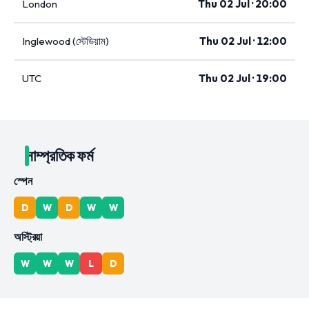
London
Thu 02 Jul · 20:00
Inglewood (স্টেডিয়াম)
Thu 02 Jul · 12:00
UTC
Thu 02 Jul · 19:00
সাম্প্রতিক ফর্ম
স্পেন
D
W
D
W
W
অস্ট্রিয়া
W
W
W
L
D