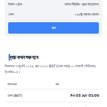
লাইভ স্ট্রিমিং · দ্রুত উত্তোলন
১২৫% স্বাগত বোনাস
যান
ম্যাচ কখন শুরু হবে
কিকঅফ ৩ জুলাই ২০২৬, রাত ০১:০০ BST (ঢাকা সময়) — সোফাই স্টেডিয়াম,
ইংলউড-এ।
টাইমজোন
শুরু
ঢাকা (BST)
Fri 03 Jul · 01:00