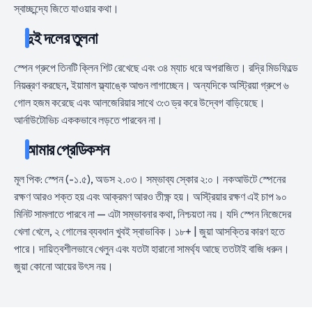
স্বাচ্ছন্দ্যে জিতে যাওয়ার কথা।
দুই দলের তুলনা
স্পেন গ্রুপে তিনটি ক্লিন শিট রেখেছে এবং ৩৪ ম্যাচ ধরে অপরাজিত। রদ্রি মিডফিল্ডে
নিয়ন্ত্রণ করছেন, ইয়ামাল ফ্ল্যাঙ্কে আগুন লাগাচ্ছেন। অন্যদিকে অস্ট্রিয়া গ্রুপে ৬
গোল হজম করেছে এবং আলজেরিয়ার সাথে ৩:৩ ড্র করে উদ্বেগ বাড়িয়েছে।
আর্নাউটোভিচ এককভাবে লড়তে পারবেন না।
আমার প্রেডিকশন
মূল পিক: স্পেন (-১.৫), অডস ২.০৩। সম্ভাব্য স্কোর ২:০। নকআউটে স্পেনের
রক্ষণ আরও শক্ত হয় এবং আক্রমণ আরও তীক্ষ্ণ হয়। অস্ট্রিয়ার রক্ষণ এই চাপ ৯০
মিনিট সামলাতে পারবে না — এটা সম্ভাবনার কথা, নিশ্চয়তা নয়। যদি স্পেন নিজেদের
খেলা খেলে, ২ গোলের ব্যবধান খুবই স্বাভাবিক। ১৮+ | জুয়া আসক্তির কারণ হতে
পারে। দায়িত্বশীলভাবে খেলুন এবং যতটা হারানো সামর্থ্য আছে ততটাই বাজি ধরুন।
জুয়া কোনো আয়ের উৎস নয়।