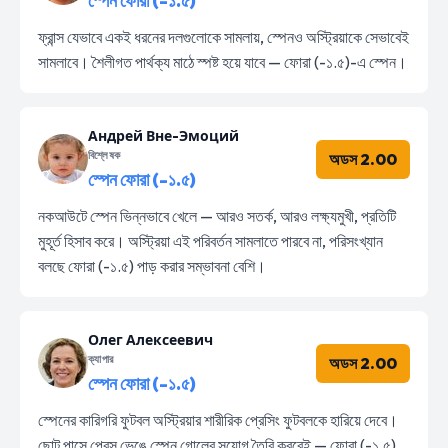
স্পেন ফোরা (-১.৫)
ফ্রান্স যেভাবে একই ধরনের দলগুলোকে সামলায়, স্পেনও অস্ট্রিয়াকে সেভাবেই
সামলাবে। শৈলীগত পার্থক্য মাঠে স্পষ্ট হয়ে যাবে — ফোরা (-১.৫)-এ স্পেন।
Андрей Вне-Эмоций
বিশ্লেষক
অডস 2.00
স্পেন ফোরা (-১.৫)
নকআউটে স্পেন ভিন্নভাবে খেলে — আরও সতর্ক, আরও লক্ষ্যমুখী, প্রতিটি
মুহূর্ত হিসাব করে। অস্ট্রিয়া এই পরিবর্তন সামলাতে পারবে না, পরিসংখ্যান
বলছে ফোরা (-১.৫) পাড় করার সম্ভাবনা বেশি।
Олег Алексеевич
ক্যাপার
অডস 2.00
স্পেন ফোরা (-১.৫)
স্পেনের কারিগরি ফুটবল অস্ট্রিয়ার শারীরিক প্রেসিং ফুটবলকে হারিয়ে দেবে।
ছোট পাসে প্রেস ভেঙে স্পেন গোলের সুযোগ তৈরি করবেই — ফোরা (-১.৫)