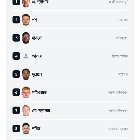
এ. শ্লাগার
আরবি জালৎসবুর্গ
পশ
মাইনৎস
দানসো
টটেনহ্যাম
আলাবা
রিয়েল মাদ্রিদ
মুয়েনে
মাইনৎস
সাইওয়াল্ড
আরবি লাইপৎসিগ
কে. শ্লাগার
আরবি লাইপৎসিগ
শমিড
ভেয়ার্ডার ব্রেমেন