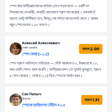
স্পেন আর অস্ট্রিয়ার মানের পার্থক্য চোখে পড়ার মতো — একটি দল
বিশ্বকাপের ফেভারিট, অন্যটি কোনোমতে গ্রুপ পার করেছে। নকআউটে
হয়তো একটু নাটকীয়তা হবে, কিন্তু শেষ পর্যন্ত মানের দলই জেতে। আমার
পছন্দ স্পেনের জয় ৩.৫৫ অডসে।
Алексей Алексеевич
স্পোর্টস সাংবাদিক
অডস 2.00
স্পেন ফোরা (-১.৫)
স্পেন গ্রুপে আধিপত্য দেখিয়েছে — সৌদি আরবকে ৪:০, উরুগুয়েকে ১:০,
আর একটি গোলও হজম করেনি। অস্ট্রিয়ার রক্ষণ তো পুরোই ঝুলঝুলে, গ্রুপে
৬ গোল খেয়েছে। ফোরা (-১.৫) নিয়ে স্পেনকে সমর্থন করব।
Сан Палыч
বিশ্লেষক
অডস 1.51
স্পেনের ব্যক্তিগত টোটাল >১.৫