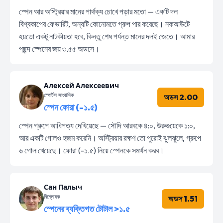
স্পেন আর অস্ট্রিয়ার মানের পার্থক্য চোখে পড়ার মতো — একটি দল
বিশ্বকাপের ফেভারিট, অন্যটি কোনোমতে গ্রুপ পার করেছে। নকআউটে
হয়তো একটু নাটকীয়তা হবে, কিন্তু শেষ পর্যন্ত মানের দলই জেতে। আমার
পছন্দ স্পেনের জয় ৩.৫৫ অডসে।
Алексей Алексеевич
স্পোর্টস সাংবাদিক
অডস 2.00
স্পেন ফোরা (-১.৫)
স্পেন গ্রুপে আধিপত্য দেখিয়েছে — সৌদি আরবকে ৪:০, উরুগুয়েকে ১:০,
আর একটি গোলও হজম করেনি। অস্ট্রিয়ার রক্ষণ তো পুরোই ঝুলঝুলে, গ্রুপে
৬ গোল খেয়েছে। ফোরা (-১.৫) নিয়ে স্পেনকে সমর্থন করব।
Сан Палыч
বিশ্লেষক
অডস 1.51
স্পেনের ব্যক্তিগত টোটাল >১.৫