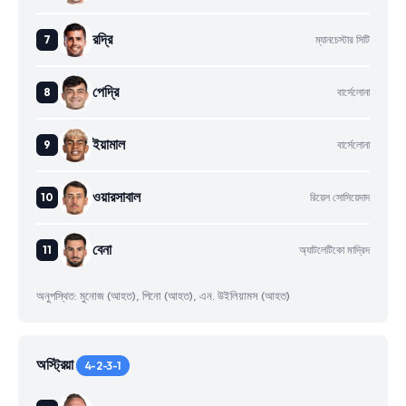
রদ্রি
ম্যানচেস্টার সিটি
পেদ্রি
বার্সেলোনা
ইয়ামাল
বার্সেলোনা
ওয়ারসাবাল
রিয়েল সোসিয়েদাদ
বেনা
অ্যাটলেটিকো মাদ্রিদ
অনুপস্থিত: মুনোজ (আহত), পিনো (আহত), এন. উইলিয়ামস (আহত)
অস্ট্রিয়া
4-2-3-1