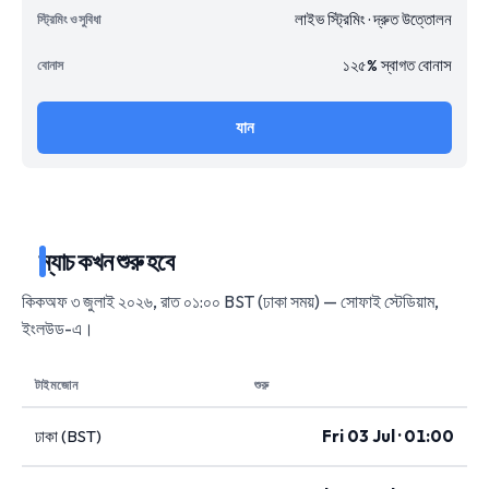
লাইভ স্ট্রিমিং · দ্রুত উত্তোলন
১২৫% স্বাগত বোনাস
যান
ম্যাচ কখন শুরু হবে
কিকঅফ ৩ জুলাই ২০২৬, রাত ০১:০০ BST (ঢাকা সময়) — সোফাই স্টেডিয়াম,
ইংলউড-এ।
টাইমজোন
শুরু
ঢাকা (BST)
Fri 03 Jul · 01:00