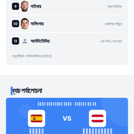
লাইমার
বায়ার্ন মিউনিখ
সাবিৎসার
বোরুশিয়া ডর্টমুন্ড
আর্নাউটোভিচ
রেড স্টার বেলগ্রেড
অনুপস্থিত: বাউমগার্টনার (আহত)
ম্যাচ পর্যালোচনা