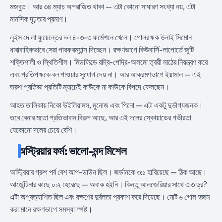
মজবুত। আর ৩৪ ম্যাচ অপরাজিত থাকা — এটা কোনো সাধারণ সংখ্যা নয়, এটা
মানসিক দৃঢ়তার প্রমাণ।
লুইস দে লা ফুয়েন্তের দল ৪-৩-৩ ফর্মেশনে খেলে। গোলরক্ষক উনাই সিমোন
ধারাবাহিকভাবে সেরা পারফরম্যান্স দিচ্ছেন। রক্ষণভাগে কিউবার্সি-লাপোর্তে জুটি
শক্তিশালী ও স্থিতিশীল। মিডফিল্ডে রদ্রি-পেদ্রি-অলমো ত্রয়ী মাঠের নিয়ন্ত্রণ করে
এবং প্রতিপক্ষকে বল পাওয়ার সুযোগ দেয় না। আর আক্রমণভাগে ইয়ামাল — এই
তরুণ প্রতিভা প্রতিটি ম্যাচেই কাউকে না কাউকে বিপদে ফেলছেন।
আহত তালিকায় নিকো উইলিয়ামস, মুনোজ এবং পিনো — এটা একটু দুর্ভাগ্যজনক।
তবে বেনার মতো প্রতিভাবান বিকল্প আছে, আর এই দলের স্কোয়াডের গভীরতা
যেকোনো দলের চেয়ে বেশি।
অস্ট্রিয়ার ফর্ম: ভালো-মন্দ মিশেল
অস্ট্রিয়ার গ্রুপ পর্ব বেশ আপ-ডাউন ছিল। জর্ডানকে ৩:১ হারিয়েছে — ঠিক আছে।
আর্জেন্টিনার কাছে ০:২ হেরেছে — অবাক হইনি। কিন্তু আলজেরিয়ার সাথে ৩:৩ ড্র?
এটা অপ্রত্যাশিত ছিল এবং রক্ষণের দুর্বলতা প্রকাশ করে দিয়েছে। মোট ৬ গোল হজম
করা মানে রক্ষণভাগে সমস্যা স্পষ্ট।