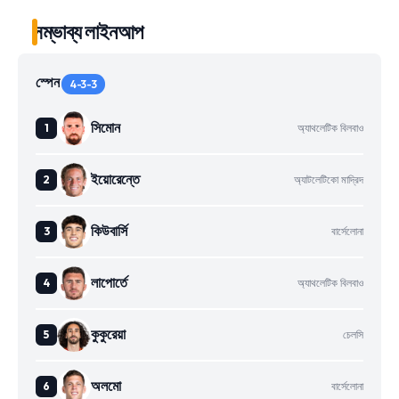
সম্ভাব্য লাইনআপ
স্পেন
4-3-3
সিমোন
অ্যাথলেটিক বিলবাও
ইয়োরেন্তে
অ্যাটলেটিকো মাদ্রিদ
কিউবার্সি
বার্সেলোনা
লাপোর্তে
অ্যাথলেটিক বিলবাও
কুকুরেয়া
চেলসি
অলমো
বার্সেলোনা