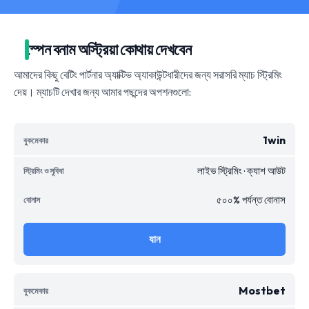
স্পেন বনাম অস্ট্রিয়া কোথায় দেখবেন
আমাদের কিছু বেটিং পার্টনার অ্যাক্টিভ অ্যাকাউন্টধারীদের জন্য সরাসরি ম্যাচ স্ট্রিমিং
দেয়। ম্যাচটি দেখার জন্য আমার পছন্দের অপশনগুলো:
1win
লাইভ স্ট্রিমিং · ক্যাশ আউট
৫০০% পর্যন্ত বোনাস
যান
Mostbet