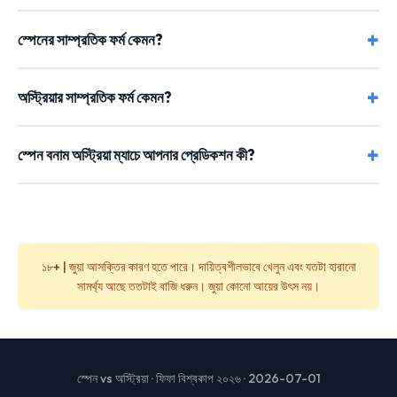
স্পেনের সাম্প্রতিক ফর্ম কেমন?
অস্ট্রিয়ার সাম্প্রতিক ফর্ম কেমন?
স্পেন বনাম অস্ট্রিয়া ম্যাচে আপনার প্রেডিকশন কী?
১৮+ | জুয়া আসক্তির কারণ হতে পারে। দায়িত্বশীলভাবে খেলুন এবং যতটা হারানো
সামর্থ্য আছে ততটাই বাজি ধরুন। জুয়া কোনো আয়ের উৎস নয়।
স্পেন vs অস্ট্রিয়া · ফিফা বিশ্বকাপ ২০২৬ · 2026-07-01