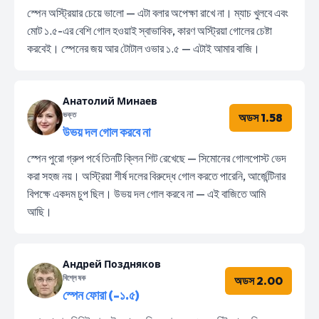
স্পেন অস্ট্রিয়ার চেয়ে ভালো — এটা বলার অপেক্ষা রাখে না। ম্যাচ খুলবে এবং
মোট ১.৫-এর বেশি গোল হওয়াই স্বাভাবিক, কারণ অস্ট্রিয়া গোলের চেষ্টা
করবেই। স্পেনের জয় আর টোটাল ওভার ১.৫ — এটাই আমার বাজি।
Анатолий Минаев
ভক্ত
অডস 1.58
উভয় দল গোল করবে না
স্পেন পুরো গ্রুপ পর্বে তিনটি ক্লিন শিট রেখেছে — সিমোনের গোলপোস্ট ভেদ
করা সহজ নয়। অস্ট্রিয়া শীর্ষ দলের বিরুদ্ধে গোল করতে পারেনি, আর্জেন্টিনার
বিপক্ষে একদম চুপ ছিল। উভয় দল গোল করবে না — এই বাজিতে আমি
আছি।
Андрей Поздняков
বিশ্লেষক
অডস 2.00
স্পেন ফোরা (-১.৫)