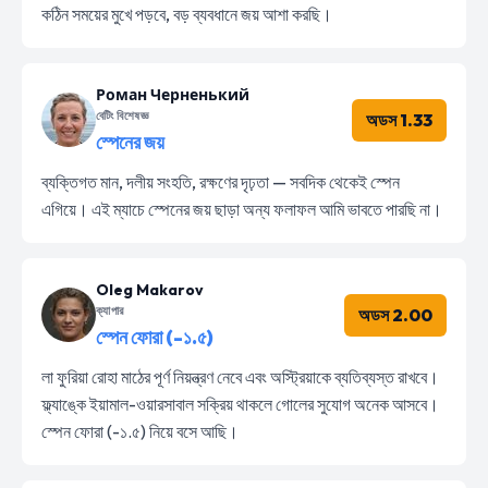
কঠিন সময়ের মুখে পড়বে, বড় ব্যবধানে জয় আশা করছি।
Роман Черненький
বেটিং বিশেষজ্ঞ
অডস 1.33
স্পেনের জয়
ব্যক্তিগত মান, দলীয় সংহতি, রক্ষণের দৃঢ়তা — সবদিক থেকেই স্পেন
এগিয়ে। এই ম্যাচে স্পেনের জয় ছাড়া অন্য ফলাফল আমি ভাবতে পারছি না।
Oleg Makarov
ক্যাপার
অডস 2.00
স্পেন ফোরা (-১.৫)
লা ফুরিয়া রোহা মাঠের পূর্ণ নিয়ন্ত্রণ নেবে এবং অস্ট্রিয়াকে ব্যতিব্যস্ত রাখবে।
ফ্ল্যাঙ্কে ইয়ামাল-ওয়ারসাবাল সক্রিয় থাকলে গোলের সুযোগ অনেক আসবে।
স্পেন ফোরা (-১.৫) নিয়ে বসে আছি।