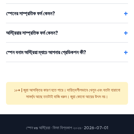
স্পেনের সাম্প্রতিক ফর্ম কেমন?
অস্ট্রিয়ার সাম্প্রতিক ফর্ম কেমন?
স্পেন বনাম অস্ট্রিয়া ম্যাচে আপনার প্রেডিকশন কী?
১৮+ | জুয়া আসক্তির কারণ হতে পারে। দায়িত্বশীলভাবে খেলুন এবং যতটা হারানো
সামর্থ্য আছে ততটাই বাজি ধরুন। জুয়া কোনো আয়ের উৎস নয়।
স্পেন vs অস্ট্রিয়া · ফিফা বিশ্বকাপ ২০২৬ · 2026-07-01