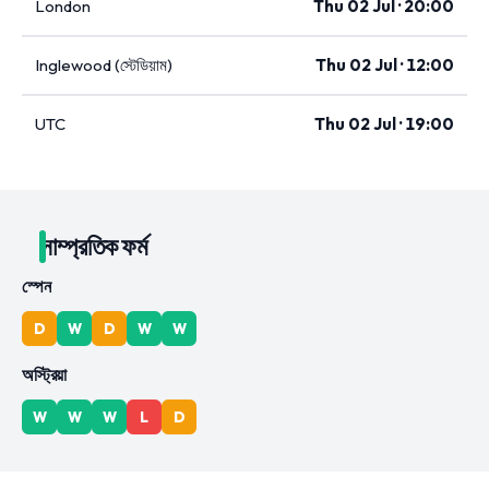
London
Thu 02 Jul · 20:00
Inglewood (স্টেডিয়াম)
Thu 02 Jul · 12:00
UTC
Thu 02 Jul · 19:00
সাম্প্রতিক ফর্ম
স্পেন
D
W
D
W
W
অস্ট্রিয়া
W
W
W
L
D