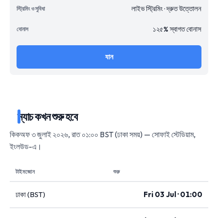
লাইভ স্ট্রিমিং · দ্রুত উত্তোলন
১২৫% স্বাগত বোনাস
যান
ম্যাচ কখন শুরু হবে
কিকঅফ ৩ জুলাই ২০২৬, রাত ০১:০০ BST (ঢাকা সময়) — সোফাই স্টেডিয়াম,
ইংলউড-এ।
টাইমজোন
শুরু
ঢাকা (BST)
Fri 03 Jul · 01:00