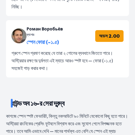
নিচ্ছি।
Роман Воробьёв
ক্যাপার
অডস 2.00
স্পেন ফোরা (-১.৫)
গ্রুপে স্পেন প্রমাণ করেছে যে তারা ২ গোলের ব্যবধানে জিততে পারে।
অস্ট্রিয়ার রক্ষণের দুর্বলতা এই ম্যাচে আরও স্পষ্ট হবে — ফোরা (-১.৫)
সহজেই পাড় করার কথা।
রাউন্ড অব ১৬-র সেরা দ্বন্দ্ব
কাগজে স্পেন স্পষ্ট ফেভারিট, কিন্তু নকআউটে ৯০ মিনিটে যেকোনো কিছু হতে পারে।
অস্ট্রিয়া রাংনিকের প্রেসিং ফুটবলে বিশ্বাস করে এবং সুযোগ পেলে বিপজ্জনক হতে
পারে। তবে আমি এভাবে দেখি — মানের পার্থক্য এত বেশি যে স্পেন এই ম্যাচ