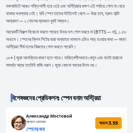
নকআউটে আরও শক্তিশালী হয়ে ওঠে এবং অস্ট্রিয়ার রক্ষণ এই পর্যায়ে গোল না খেয়ে
থাকার অবস্থায় নেই। যদি স্পেন তাদের স্টাইলেই খেলে — উচ্চ চাপ, দ্রুত পাল্টা
আক্রমণ — ২ গোলের ব্যবধান খুবই সম্ভব।
আরেকটি বিকল্প বিবেচনা করতে পারেন: উভয় দল গোল করবে না (BTTS — না), ১.৫৮
অডসে। স্পেনের ক্লিন শিটের ধারা অব্যাহত থাকলে এটাও পাড় হওয়ার কথা — কারণ
অস্ট্রিয়া শীর্ষ দলের বিরুদ্ধে গোল করতে পারেনি।
১৮+ | জুয়া আসক্তির কারণ হতে পারে। দায়িত্বশীলভাবে খেলুন এবং যতটা হারানো
সামর্থ্য আছে ততটাই বাজি ধরুন। জুয়া কোনো আয়ের উৎস নয়।
বিশেষজ্ঞদের প্রেডিকশন: স্পেন বনাম অস্ট্রিয়া
Александр Мостовой
প্রাক্তন খেলোয়াড়
অডস 3.55
স্পেনের জয়