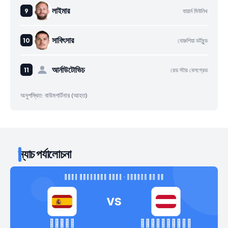
লাইমার
বায়ার্ন মিউনিখ
সাবিৎসার
বোরুশিয়া ডর্টমুন্ড
আর্নাউটোভিচ
রেড স্টার বেলগ্রেড
অনুপস্থিত: বাউমগার্টনার (আহত)
ম্যাচ পর্যালোচনা