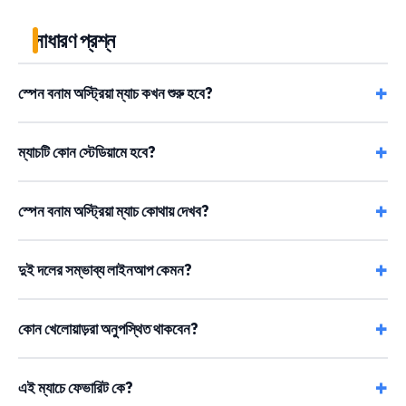
সাধারণ প্রশ্ন
স্পেন বনাম অস্ট্রিয়া ম্যাচ কখন শুরু হবে?
ম্যাচটি কোন স্টেডিয়ামে হবে?
স্পেন বনাম অস্ট্রিয়া ম্যাচ কোথায় দেখব?
দুই দলের সম্ভাব্য লাইনআপ কেমন?
কোন খেলোয়াড়রা অনুপস্থিত থাকবেন?
এই ম্যাচে ফেভারিট কে?