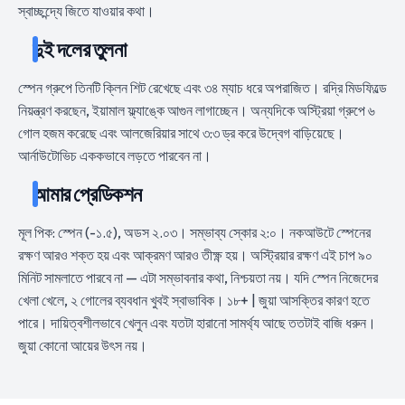
স্বাচ্ছন্দ্যে জিতে যাওয়ার কথা।
দুই দলের তুলনা
স্পেন গ্রুপে তিনটি ক্লিন শিট রেখেছে এবং ৩৪ ম্যাচ ধরে অপরাজিত। রদ্রি মিডফিল্ডে
নিয়ন্ত্রণ করছেন, ইয়ামাল ফ্ল্যাঙ্কে আগুন লাগাচ্ছেন। অন্যদিকে অস্ট্রিয়া গ্রুপে ৬
গোল হজম করেছে এবং আলজেরিয়ার সাথে ৩:৩ ড্র করে উদ্বেগ বাড়িয়েছে।
আর্নাউটোভিচ এককভাবে লড়তে পারবেন না।
আমার প্রেডিকশন
মূল পিক: স্পেন (-১.৫), অডস ২.০৩। সম্ভাব্য স্কোর ২:০। নকআউটে স্পেনের
রক্ষণ আরও শক্ত হয় এবং আক্রমণ আরও তীক্ষ্ণ হয়। অস্ট্রিয়ার রক্ষণ এই চাপ ৯০
মিনিট সামলাতে পারবে না — এটা সম্ভাবনার কথা, নিশ্চয়তা নয়। যদি স্পেন নিজেদের
খেলা খেলে, ২ গোলের ব্যবধান খুবই স্বাভাবিক। ১৮+ | জুয়া আসক্তির কারণ হতে
পারে। দায়িত্বশীলভাবে খেলুন এবং যতটা হারানো সামর্থ্য আছে ততটাই বাজি ধরুন।
জুয়া কোনো আয়ের উৎস নয়।