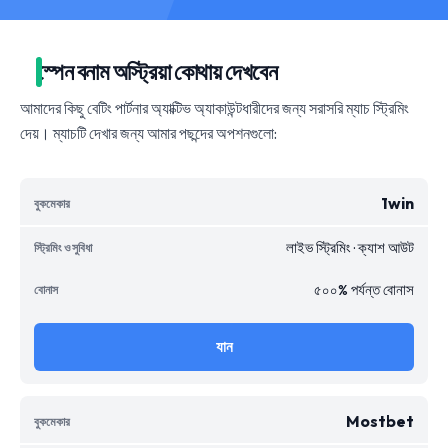
স্পেন বনাম অস্ট্রিয়া কোথায় দেখবেন
আমাদের কিছু বেটিং পার্টনার অ্যাক্টিভ অ্যাকাউন্টধারীদের জন্য সরাসরি ম্যাচ স্ট্রিমিং
দেয়। ম্যাচটি দেখার জন্য আমার পছন্দের অপশনগুলো:
1win
লাইভ স্ট্রিমিং · ক্যাশ আউট
৫০০% পর্যন্ত বোনাস
যান
Mostbet