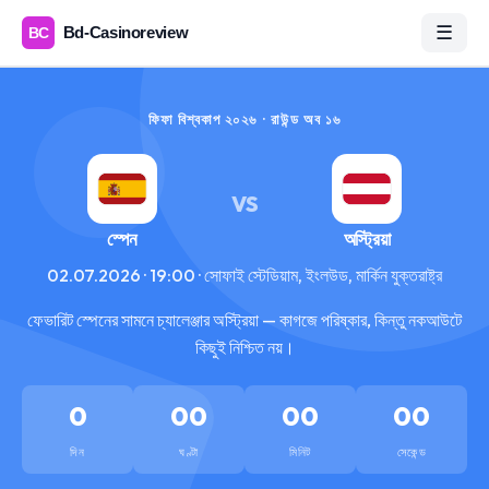
☰
ফিফা বিশ্বকাপ ২০২৬ · রাউন্ড অব ১৬
VS
স্পেন
অস্ট্রিয়া
02.07.2026 · 19:00 · সোফাই স্টেডিয়াম, ইংলউড, মার্কিন যুক্তরাষ্ট্র
ফেভারিট স্পেনের সামনে চ্যালেঞ্জার অস্ট্রিয়া — কাগজে পরিষ্কার, কিন্তু নকআউটে
কিছুই নিশ্চিত নয়।
0
00
00
00
দিন
ঘণ্টা
মিনিট
সেকেন্ড