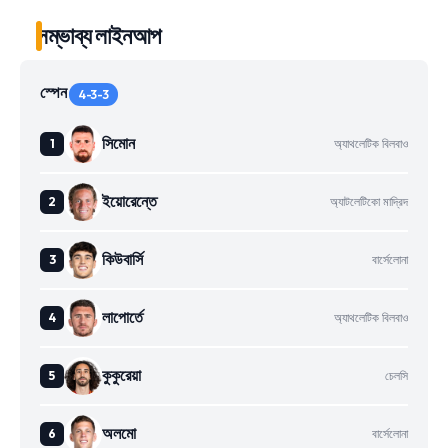
সম্ভাব্য লাইনআপ
স্পেন
4-3-3
সিমোন
অ্যাথলেটিক বিলবাও
ইয়োরেন্তে
অ্যাটলেটিকো মাদ্রিদ
কিউবার্সি
বার্সেলোনা
লাপোর্তে
অ্যাথলেটিক বিলবাও
কুকুরেয়া
চেলসি
অলমো
বার্সেলোনা