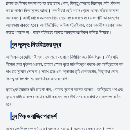
রালফ রাংনিকের দল সাধারণত উচ্চ চাপে খেলে, কিন্তু স্পেনের বিরুদ্ধে সেই কৌশল
কাজে লাগবে কিনা সন্দেহ আছে। স্পেনীয়রা ছোট পাসে প্রেস থেকে বেরিয়ে আসতে
অভ্যস্ত। অস্ট্রিয়াকে সম্ভবত নিচে নেমে ব্লক করতে হবে এবং পাল্টা আক্রমণের
অপেক্ষায় থাকতে হবে। আর্নাউটোভিচ অভিজ্ঞ স্ট্রাইকার, তবে একাকী সব বোঝা বহন
করতে পারবেন না। বাউমগার্টনারের আঘাত আক্রমণের বিকল্প কমিয়ে দিয়েছে।
মূল দ্বন্দ্ব: মিডফিল্ডের যুদ্ধ
আমি এভাবে দেখি: এই ম্যাচ জেতানো-হারানো নির্ধারিত হবে মিডফিল্ডে। রদ্রি যদি
নিজের সেরা ফুটবল খেলেন, তাহলে স্পেন পুরো মাঠ নিয়ন্ত্রণ করবে এবং অস্ট্রিয়াকে বল
পাওয়ার সুযোগ দেবে না। সাইওয়াল্ড-কে. শ্লাগার জুটি বেশ কঠোর, কিছু বাধা দেবে,
কিন্তু ব্যক্তিগত মানের পার্থক্য অনেক বেশি।
ফ্ল্যাঙ্কে ইয়ামাল যদি জায়গা পান, গোলের সুযোগ অনেক আসবে। অস্ট্রিয়ার পশ এবং
মুয়েনে সাইডে রুখে দেওয়ার চেষ্টা করবেন, তবে দীর্ঘ সময় ধরে রাখা তাদের পক্ষে কঠিন
হবে।
মূল পিক ও বাজির পরামর্শ
আমার মূল পিক: স্পেন (-১.৫) অডস ২.০৩-এ। সম্ভাব্য স্কোর ২:০। স্পেন