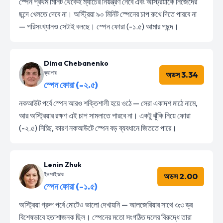
স্পেন প্রথম মিনিট থেকেই ম্যাচের নিয়ন্ত্রণ নেবে এবং অস্ট্রিয়াকে নিজেদের
ছন্দে খেলতে দেবে না। অস্ট্রিয়া ৯০ মিনিট স্পেনের চাপ রুখে দিতে পারবে না
— পরিসংখ্যানও সেটাই বলছে। স্পেন ফোরা (-১.৫) আমার পছন্দ।
Dima Chebanenko
ক্যাপার
অডস 3.34
স্পেন ফোরা (-২.৫)
নকআউট পর্বে স্পেন আরও শক্তিশালী হয়ে ওঠে — সেরা একাদশ মাঠে নামে,
আর অস্ট্রিয়ার রক্ষণ এই চাপ সামলাতে পারবে না। একটু ঝুঁকি নিয়ে ফোরা
(-২.৫) নিচ্ছি, কারণ নকআউটে স্পেন বড় ব্যবধানে জিততে পারে।
Lenin Zhuk
ইনসাইডার
অডস 2.00
স্পেন ফোরা (-১.৫)
অস্ট্রিয়া গ্রুপ পর্বে মোটেও ভালো দেখায়নি — আলজেরিয়ার সাথে ৩:৩ ড্র
বিশেষভাবে হতাশাজনক ছিল। স্পেনের মতো সংগঠিত দলের বিরুদ্ধে তারা