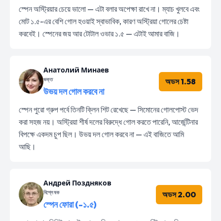
স্পেন অস্ট্রিয়ার চেয়ে ভালো — এটা বলার অপেক্ষা রাখে না। ম্যাচ খুলবে এবং
মোট ১.৫-এর বেশি গোল হওয়াই স্বাভাবিক, কারণ অস্ট্রিয়া গোলের চেষ্টা
করবেই। স্পেনের জয় আর টোটাল ওভার ১.৫ — এটাই আমার বাজি।
Анатолий Минаев
ভক্ত
অডস 1.58
উভয় দল গোল করবে না
স্পেন পুরো গ্রুপ পর্বে তিনটি ক্লিন শিট রেখেছে — সিমোনের গোলপোস্ট ভেদ
করা সহজ নয়। অস্ট্রিয়া শীর্ষ দলের বিরুদ্ধে গোল করতে পারেনি, আর্জেন্টিনার
বিপক্ষে একদম চুপ ছিল। উভয় দল গোল করবে না — এই বাজিতে আমি
আছি।
Андрей Поздняков
বিশ্লেষক
অডস 2.00
স্পেন ফোরা (-১.৫)