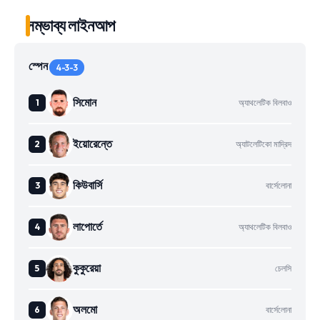
সম্ভাব্য লাইনআপ
স্পেন
4-3-3
সিমোন
অ্যাথলেটিক বিলবাও
ইয়োরেন্তে
অ্যাটলেটিকো মাদ্রিদ
কিউবার্সি
বার্সেলোনা
লাপোর্তে
অ্যাথলেটিক বিলবাও
কুকুরেয়া
চেলসি
অলমো
বার্সেলোনা