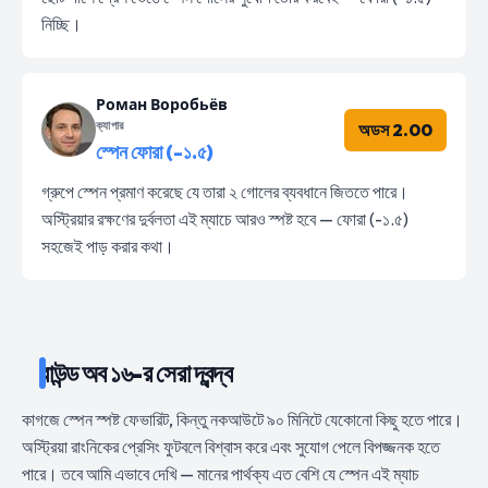
নিচ্ছি।
Роман Воробьёв
ক্যাপার
অডস 2.00
স্পেন ফোরা (-১.৫)
গ্রুপে স্পেন প্রমাণ করেছে যে তারা ২ গোলের ব্যবধানে জিততে পারে।
অস্ট্রিয়ার রক্ষণের দুর্বলতা এই ম্যাচে আরও স্পষ্ট হবে — ফোরা (-১.৫)
সহজেই পাড় করার কথা।
রাউন্ড অব ১৬-র সেরা দ্বন্দ্ব
কাগজে স্পেন স্পষ্ট ফেভারিট, কিন্তু নকআউটে ৯০ মিনিটে যেকোনো কিছু হতে পারে।
অস্ট্রিয়া রাংনিকের প্রেসিং ফুটবলে বিশ্বাস করে এবং সুযোগ পেলে বিপজ্জনক হতে
পারে। তবে আমি এভাবে দেখি — মানের পার্থক্য এত বেশি যে স্পেন এই ম্যাচ