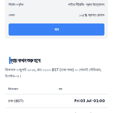
লাইভ স্ট্রিমিং · দ্রুত উত্তোলন
১২৫% স্বাগত বোনাস
যান
ম্যাচ কখন শুরু হবে
কিকঅফ ৩ জুলাই ২০২৬, রাত ০১:০০ BST (ঢাকা সময়) — সোফাই স্টেডিয়াম,
ইংলউড-এ।
টাইমজোন
শুরু
ঢাকা (BST)
Fri 03 Jul · 01:00