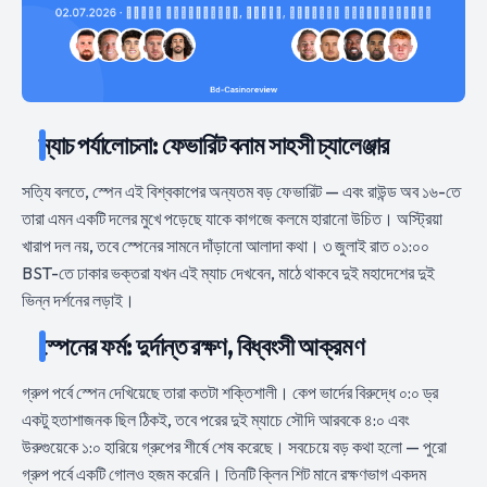
ম্যাচ পর্যালোচনা: ফেভারিট বনাম সাহসী চ্যালেঞ্জার
সত্যি বলতে, স্পেন এই বিশ্বকাপের অন্যতম বড় ফেভারিট — এবং রাউন্ড অব ১৬-তে
তারা এমন একটি দলের মুখে পড়েছে যাকে কাগজে কলমে হারানো উচিত। অস্ট্রিয়া
খারাপ দল নয়, তবে স্পেনের সামনে দাঁড়ানো আলাদা কথা। ৩ জুলাই রাত ০১:০০
BST-তে ঢাকার ভক্তরা যখন এই ম্যাচ দেখবেন, মাঠে থাকবে দুই মহাদেশের দুই
ভিন্ন দর্শনের লড়াই।
স্পেনের ফর্ম: দুর্দান্ত রক্ষণ, বিধ্বংসী আক্রমণ
গ্রুপ পর্বে স্পেন দেখিয়েছে তারা কতটা শক্তিশালী। কেপ ভার্দের বিরুদ্ধে ০:০ ড্র
একটু হতাশাজনক ছিল ঠিকই, তবে পরের দুই ম্যাচে সৌদি আরবকে ৪:০ এবং
উরুগুয়েকে ১:০ হারিয়ে গ্রুপের শীর্ষে শেষ করেছে। সবচেয়ে বড় কথা হলো — পুরো
গ্রুপ পর্বে একটি গোলও হজম করেনি। তিনটি ক্লিন শিট মানে রক্ষণভাগ একদম