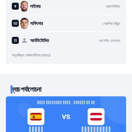
লাইমার
বায়ার্ন মিউনিখ
সাবিৎসার
বোরুশিয়া ডর্টমুন্ড
আর্নাউটোভিচ
রেড স্টার বেলগ্রেড
অনুপস্থিত: বাউমগার্টনার (আহত)
ম্যাচ পর্যালোচনা