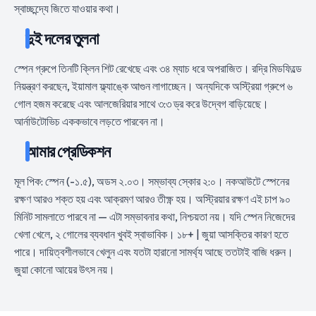
স্বাচ্ছন্দ্যে জিতে যাওয়ার কথা।
দুই দলের তুলনা
স্পেন গ্রুপে তিনটি ক্লিন শিট রেখেছে এবং ৩৪ ম্যাচ ধরে অপরাজিত। রদ্রি মিডফিল্ডে
নিয়ন্ত্রণ করছেন, ইয়ামাল ফ্ল্যাঙ্কে আগুন লাগাচ্ছেন। অন্যদিকে অস্ট্রিয়া গ্রুপে ৬
গোল হজম করেছে এবং আলজেরিয়ার সাথে ৩:৩ ড্র করে উদ্বেগ বাড়িয়েছে।
আর্নাউটোভিচ এককভাবে লড়তে পারবেন না।
আমার প্রেডিকশন
মূল পিক: স্পেন (-১.৫), অডস ২.০৩। সম্ভাব্য স্কোর ২:০। নকআউটে স্পেনের
রক্ষণ আরও শক্ত হয় এবং আক্রমণ আরও তীক্ষ্ণ হয়। অস্ট্রিয়ার রক্ষণ এই চাপ ৯০
মিনিট সামলাতে পারবে না — এটা সম্ভাবনার কথা, নিশ্চয়তা নয়। যদি স্পেন নিজেদের
খেলা খেলে, ২ গোলের ব্যবধান খুবই স্বাভাবিক। ১৮+ | জুয়া আসক্তির কারণ হতে
পারে। দায়িত্বশীলভাবে খেলুন এবং যতটা হারানো সামর্থ্য আছে ততটাই বাজি ধরুন।
জুয়া কোনো আয়ের উৎস নয়।