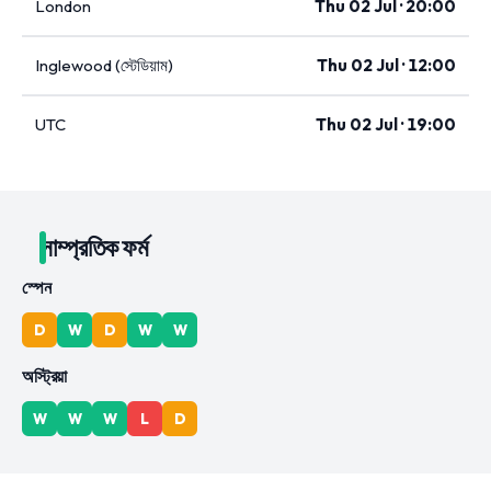
London
Thu 02 Jul · 20:00
Inglewood (স্টেডিয়াম)
Thu 02 Jul · 12:00
UTC
Thu 02 Jul · 19:00
সাম্প্রতিক ফর্ম
স্পেন
D
W
D
W
W
অস্ট্রিয়া
W
W
W
L
D