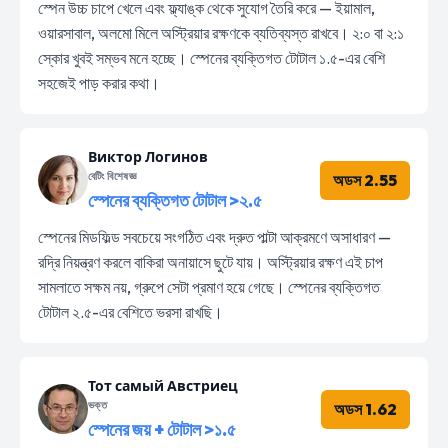
স্পেন উচ্চ চাপে খেলে এবং ফ্ল্যাঙ্ক থেকে সুযোগ তৈরি করে — ইয়ামাল,
ওয়ারসাবাল, অলমো মিলে অস্ট্রিয়ার রক্ষণকে ব্যতিব্যস্ত রাখবে। ২:০ বা ২:১
স্কোর খুবই সম্ভব মনে হচ্ছে। স্পেনের ব্যক্তিগত টোটাল ১.৫-এর বেশি
সহজেই পাড় করার কথা।
Виктор Логинов
বেটিং বিশেষজ্ঞ
অডস 2.55
স্পেনের ব্যক্তিগত টোটাল >২.৫
স্পেনের মিডফিল্ড সবচেয়ে সংগঠিত এবং দ্রুত পাল্টা আক্রমণে অসাধারণ —
রদ্রি নিয়ন্ত্রণ করলে বাকিরা অনায়াসে ছুটে যায়। অস্ট্রিয়ার রক্ষণ এই চাপ
সামলাতে সক্ষম নয়, গ্রুপে সেটা প্রমাণ হয়ে গেছে। স্পেনের ব্যক্তিগত
টোটাল ২.৫-এর বেশিতে ভরসা রাখছি।
Тот самый Австриец
ভক্ত
অডস 1.62
স্পেনের জয় + টোটাল >১.৫