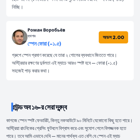
নিচ্ছি।
Роман Воробьёв
ক্যাপার
অডস 2.00
স্পেন ফোরা (-১.৫)
গ্রুপে স্পেন প্রমাণ করেছে যে তারা ২ গোলের ব্যবধানে জিততে পারে।
অস্ট্রিয়ার রক্ষণের দুর্বলতা এই ম্যাচে আরও স্পষ্ট হবে — ফোরা (-১.৫)
সহজেই পাড় করার কথা।
রাউন্ড অব ১৬-র সেরা দ্বন্দ্ব
কাগজে স্পেন স্পষ্ট ফেভারিট, কিন্তু নকআউটে ৯০ মিনিটে যেকোনো কিছু হতে পারে।
অস্ট্রিয়া রাংনিকের প্রেসিং ফুটবলে বিশ্বাস করে এবং সুযোগ পেলে বিপজ্জনক হতে
পারে। তবে আমি এভাবে দেখি — মানের পার্থক্য এত বেশি যে স্পেন এই ম্যাচ