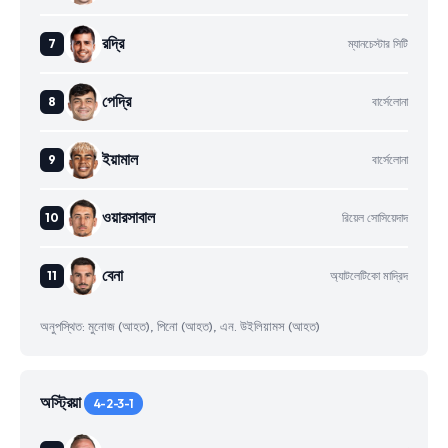
রদ্রি
ম্যানচেস্টার সিটি
পেদ্রি
বার্সেলোনা
ইয়ামাল
বার্সেলোনা
ওয়ারসাবাল
রিয়েল সোসিয়েদাদ
বেনা
অ্যাটলেটিকো মাদ্রিদ
অনুপস্থিত: মুনোজ (আহত), পিনো (আহত), এন. উইলিয়ামস (আহত)
অস্ট্রিয়া
4-2-3-1