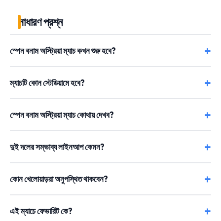
সাধারণ প্রশ্ন
স্পেন বনাম অস্ট্রিয়া ম্যাচ কখন শুরু হবে?
ম্যাচটি কোন স্টেডিয়ামে হবে?
স্পেন বনাম অস্ট্রিয়া ম্যাচ কোথায় দেখব?
দুই দলের সম্ভাব্য লাইনআপ কেমন?
কোন খেলোয়াড়রা অনুপস্থিত থাকবেন?
এই ম্যাচে ফেভারিট কে?