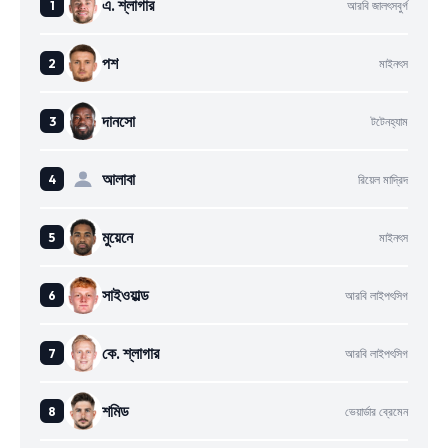
এ. শ্লাগার
আরবি জালৎসবুর্গ
পশ
মাইনৎস
দানসো
টটেনহ্যাম
আলাবা
রিয়েল মাদ্রিদ
মুয়েনে
মাইনৎস
সাইওয়াল্ড
আরবি লাইপৎসিগ
কে. শ্লাগার
আরবি লাইপৎসিগ
শমিড
ভেয়ার্ডার ব্রেমেন