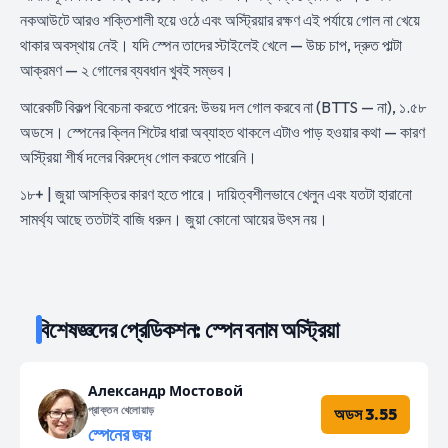
নকআউটে আরও শক্তিশালী হয়ে ওঠে এবং অস্ট্রিয়ার রক্ষণ এই পর্যায়ে গোল না খেয়ে
থাকার অবস্থায় নেই। যদি স্পেন তাদের স্টাইলেই খেলে — উচ্চ চাপ, দ্রুত পাল্টা
আক্রমণ — ২ গোলের ব্যবধান খুবই সম্ভব।
আরেকটি বিকল্প বিবেচনা করতে পারেন: উভয় দল গোল করবে না (BTTS — না), ১.৫৮
অডসে। স্পেনের ক্লিন শিটের ধারা অব্যাহত থাকলে এটাও পাড় হওয়ার কথা — কারণ
অস্ট্রিয়া শীর্ষ দলের বিরুদ্ধে গোল করতে পারেনি।
১৮+ | জুয়া আসক্তির কারণ হতে পারে। দায়িত্বশীলভাবে খেলুন এবং যতটা হারানো
সামর্থ্য আছে ততটাই বাজি ধরুন। জুয়া কোনো আয়ের উৎস নয়।
বিশেষজ্ঞদের প্রেডিকশন: স্পেন বনাম অস্ট্রিয়া
Александр Мостовой
প্রাক্তন খেলোয়াড়
অডস 3.55
স্পেনের জয়