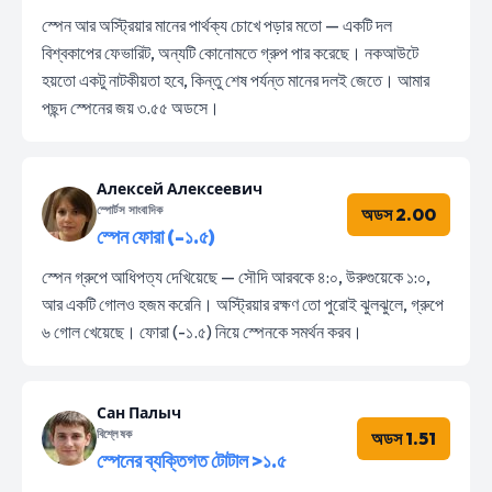
স্পেন আর অস্ট্রিয়ার মানের পার্থক্য চোখে পড়ার মতো — একটি দল
বিশ্বকাপের ফেভারিট, অন্যটি কোনোমতে গ্রুপ পার করেছে। নকআউটে
হয়তো একটু নাটকীয়তা হবে, কিন্তু শেষ পর্যন্ত মানের দলই জেতে। আমার
পছন্দ স্পেনের জয় ৩.৫৫ অডসে।
Алексей Алексеевич
স্পোর্টস সাংবাদিক
অডস 2.00
স্পেন ফোরা (-১.৫)
স্পেন গ্রুপে আধিপত্য দেখিয়েছে — সৌদি আরবকে ৪:০, উরুগুয়েকে ১:০,
আর একটি গোলও হজম করেনি। অস্ট্রিয়ার রক্ষণ তো পুরোই ঝুলঝুলে, গ্রুপে
৬ গোল খেয়েছে। ফোরা (-১.৫) নিয়ে স্পেনকে সমর্থন করব।
Сан Палыч
বিশ্লেষক
অডস 1.51
স্পেনের ব্যক্তিগত টোটাল >১.৫