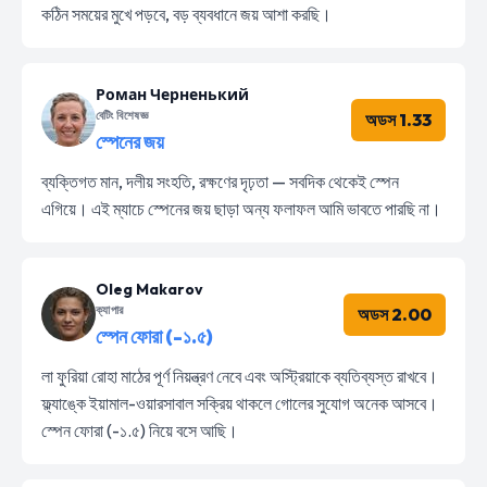
কঠিন সময়ের মুখে পড়বে, বড় ব্যবধানে জয় আশা করছি।
Роман Черненький
বেটিং বিশেষজ্ঞ
অডস 1.33
স্পেনের জয়
ব্যক্তিগত মান, দলীয় সংহতি, রক্ষণের দৃঢ়তা — সবদিক থেকেই স্পেন
এগিয়ে। এই ম্যাচে স্পেনের জয় ছাড়া অন্য ফলাফল আমি ভাবতে পারছি না।
Oleg Makarov
ক্যাপার
অডস 2.00
স্পেন ফোরা (-১.৫)
লা ফুরিয়া রোহা মাঠের পূর্ণ নিয়ন্ত্রণ নেবে এবং অস্ট্রিয়াকে ব্যতিব্যস্ত রাখবে।
ফ্ল্যাঙ্কে ইয়ামাল-ওয়ারসাবাল সক্রিয় থাকলে গোলের সুযোগ অনেক আসবে।
স্পেন ফোরা (-১.৫) নিয়ে বসে আছি।