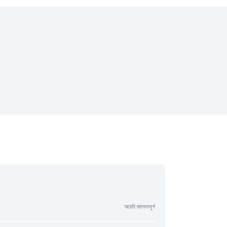
আরবি জালৎসবুর্গ