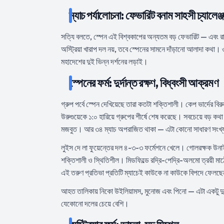
ম্যাচ পর্যালোচনা: ফেভারিট বনাম সাহসী চ্যালেঞ্জ
সত্যি বলতে, স্পেন এই বিশ্বকাপের অন্যতম বড় ফেভারিট — এবং 
অস্ট্রিয়া খারাপ দল নয়, তবে স্পেনের সামনে দাঁড়ানো আলাদা কথ
মহাদেশের দুই ভিন্ন দর্শনের লড়াই।
স্পেনের ফর্ম: দুর্দান্ত রক্ষণ, বিধ্বংসী আক্রমণ
গ্রুপ পর্বে স্পেন দেখিয়েছে তারা কতটা শক্তিশালী। কেপ ভার্দের 
উরুগুয়েকে ১:০ হারিয়ে গ্রুপের শীর্ষে শেষ করেছে। সবচেয়ে বড়
মজবুত। আর ৩৪ ম্যাচ অপরাজিত থাকা — এটা কোনো সাধারণ সংখ্যা ন
লুইস দে লা ফুয়েন্তের দল ৪-৩-৩ ফর্মেশনে খেলে। গোলরক্ষক উনাই স
শক্তিশালী ও স্থিতিশীল। মিডফিল্ডে রদ্রি-পেদ্রি-অলমো ত্রয়ী মাঠ
এই তরুণ প্রতিভা প্রতিটি ম্যাচেই কাউকে না কাউকে বিপদে ফেলছ
আহত তালিকায় নিকো উইলিয়ামস, মুনোজ এবং পিনো — এটা একটু দু
যেকোনো দলের চেয়ে বেশি।