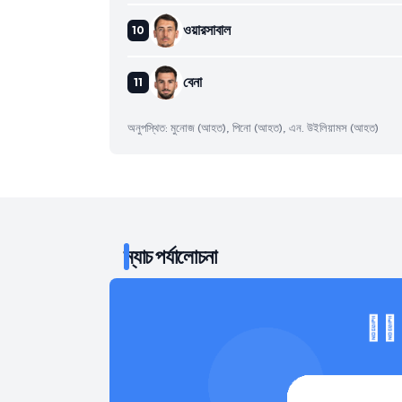
ওয়ারসাবাল
বেনা
অনুপস্থিত: মুনোজ (আহত), পিনো (আহত), এন. উইলিয়ামস (আহত)
ম্যাচ পর্যালোচনা