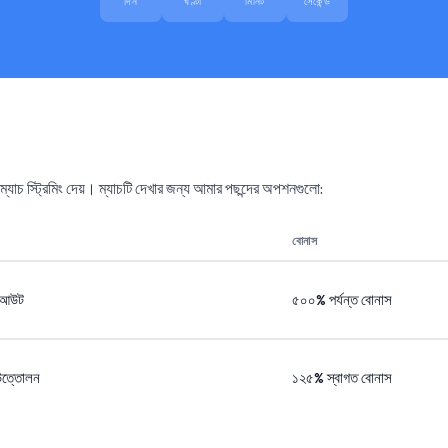
দিন
ঘণ্টা
মিনিট
সেকেন্ড
ি ম্যাচ স্ট্রিমিং দেয়। ম্যাচটি দেখার জন্য আমার পছন্দের অপশনগুলো:
বোনাস
শ আউট
৫০০% পর্যন্ত বোনাস
ত উত্তোলন
১২৫% স্বাগত বোনাস