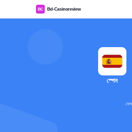
স্পেন
ফেভা