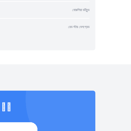
বোরুশিয়া ডর্টমুন্ড
রেড স্টার বেলগ্রেড