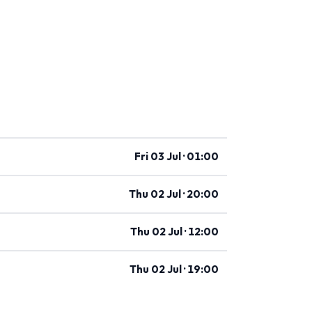
Fri 03 Jul · 01:00
Thu 02 Jul · 20:00
Thu 02 Jul · 12:00
Thu 02 Jul · 19:00