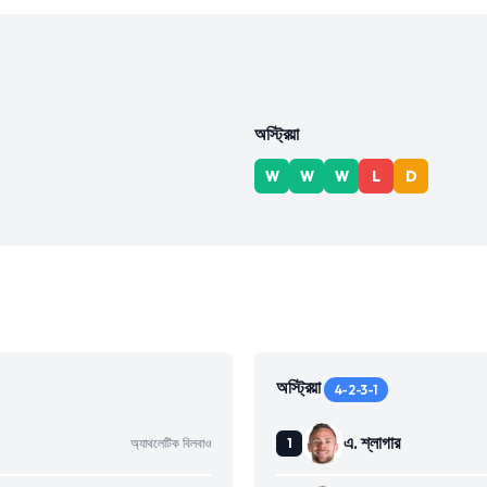
অস্ট্রিয়া
W
W
W
L
D
অস্ট্রিয়া
4-2-3-1
এ. শ্লাগার
অ্যাথলেটিক বিলবাও