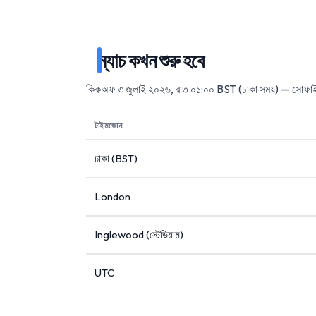
ম্যাচ কখন শুরু হবে
কিকঅফ ৩ জুলাই ২০২৬, রাত ০১:০০ BST (ঢাকা সময়) — সোফাই
টাইমজোন
ঢাকা (BST)
London
Inglewood (স্টেডিয়াম)
UTC