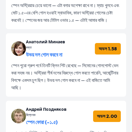
স্পেন অস্ট্রিয়ার চেয়ে ভালো — এটা বলার অপেক্ষা রাখে না। ম্যাচ খুলবে এবং
মোট ১.৫-এর বেশি গোল হওয়াই স্বাভাবিক, কারণ অস্ট্রিয়া গোলের চেষ্টা
করবেই। স্পেনের জয় আর টোটাল ওভার ১.৫ — এটাই আমার বাজি।
Анатолий Минаев
ভক্ত
অডস 1.58
উভয় দল গোল করবে না
স্পেন পুরো গ্রুপ পর্বে তিনটি ক্লিন শিট রেখেছে — সিমোনের গোলপোস্ট ভেদ
করা সহজ নয়। অস্ট্রিয়া শীর্ষ দলের বিরুদ্ধে গোল করতে পারেনি, আর্জেন্টিনার
বিপক্ষে একদম চুপ ছিল। উভয় দল গোল করবে না — এই বাজিতে আমি
আছি।
Андрей Поздняков
বিশ্লেষক
অডস 2.00
স্পেন ফোরা (-১.৫)