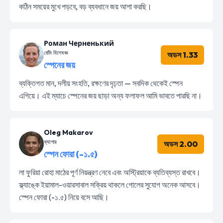
কঠিন সময়ের মুখে পড়বে, বড় ব্যবধানে জয় আশা করছি।
Роман Черненький
বেটিং বিশেষজ্ঞ
অডস 1.33
স্পেনের জয়
ব্যক্তিগত মান, দলীয় সংহতি, রক্ষণের দৃঢ়তা — সবদিক থেকেই স্পেন
এগিয়ে। এই ম্যাচে স্পেনের জয় ছাড়া অন্য ফলাফল আমি ভাবতে পারছি না।
Oleg Makarov
ক্যাপার
অডস 2.00
স্পেন ফোরা (-১.৫)
লা ফুরিয়া রোহা মাঠের পূর্ণ নিয়ন্ত্রণ নেবে এবং অস্ট্রিয়াকে ব্যতিব্যস্ত রাখবে।
ফ্ল্যাঙ্কে ইয়ামাল-ওয়ারসাবাল সক্রিয় থাকলে গোলের সুযোগ অনেক আসবে।
স্পেন ফোরা (-১.৫) নিয়ে বসে আছি।