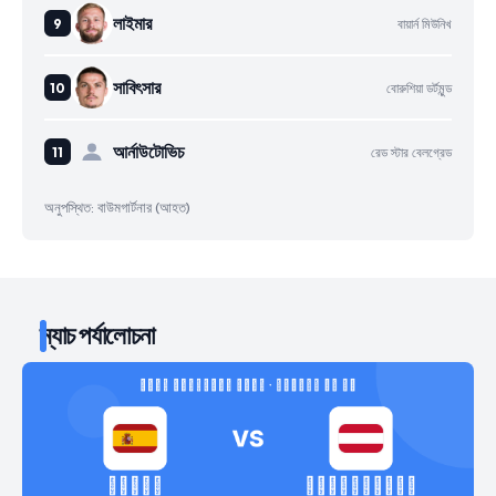
লাইমার
বায়ার্ন মিউনিখ
সাবিৎসার
বোরুশিয়া ডর্টমুন্ড
আর্নাউটোভিচ
রেড স্টার বেলগ্রেড
অনুপস্থিত: বাউমগার্টনার (আহত)
ম্যাচ পর্যালোচনা