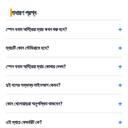
সাধারণ প্রশ্ন
স্পেন বনাম অস্ট্রিয়া ম্যাচ কখন শুরু হবে?
ম্যাচটি কোন স্টেডিয়ামে হবে?
স্পেন বনাম অস্ট্রিয়া ম্যাচ কোথায় দেখব?
দুই দলের সম্ভাব্য লাইনআপ কেমন?
কোন খেলোয়াড়রা অনুপস্থিত থাকবেন?
এই ম্যাচে ফেভারিট কে?