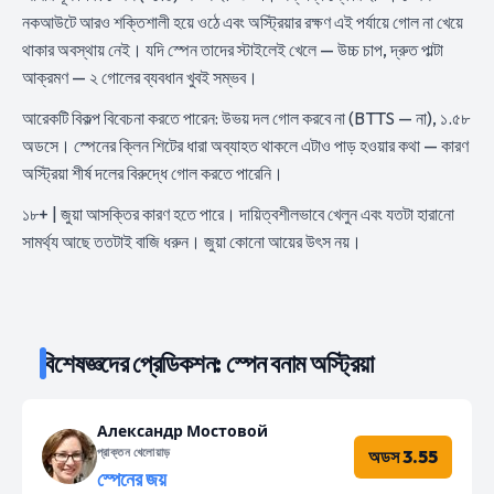
নকআউটে আরও শক্তিশালী হয়ে ওঠে এবং অস্ট্রিয়ার রক্ষণ এই পর্যায়ে গোল না খেয়ে
থাকার অবস্থায় নেই। যদি স্পেন তাদের স্টাইলেই খেলে — উচ্চ চাপ, দ্রুত পাল্টা
আক্রমণ — ২ গোলের ব্যবধান খুবই সম্ভব।
আরেকটি বিকল্প বিবেচনা করতে পারেন: উভয় দল গোল করবে না (BTTS — না), ১.৫৮
অডসে। স্পেনের ক্লিন শিটের ধারা অব্যাহত থাকলে এটাও পাড় হওয়ার কথা — কারণ
অস্ট্রিয়া শীর্ষ দলের বিরুদ্ধে গোল করতে পারেনি।
১৮+ | জুয়া আসক্তির কারণ হতে পারে। দায়িত্বশীলভাবে খেলুন এবং যতটা হারানো
সামর্থ্য আছে ততটাই বাজি ধরুন। জুয়া কোনো আয়ের উৎস নয়।
বিশেষজ্ঞদের প্রেডিকশন: স্পেন বনাম অস্ট্রিয়া
Александр Мостовой
প্রাক্তন খেলোয়াড়
অডস 3.55
স্পেনের জয়