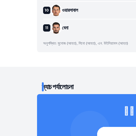
ওয়ারসাবাল
বেনা
অনুপস্থিত: মুনোজ (আহত), পিনো (আহত), এন. উইলিয়ামস (আহত)
ম্যাচ পর্যালোচনা