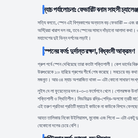
ম্যাচ পর্যালোচনা: ফেভারিট বনাম সাহসী চ্যালেঞ্জ
সত্যি বলতে, স্পেন এই বিশ্বকাপের অন্যতম বড় ফেভারিট — এবং 
অস্ট্রিয়া খারাপ দল নয়, তবে স্পেনের সামনে দাঁড়ানো আলাদা কথ
মহাদেশের দুই ভিন্ন দর্শনের লড়াই।
স্পেনের ফর্ম: দুর্দান্ত রক্ষণ, বিধ্বংসী আক্রমণ
গ্রুপ পর্বে স্পেন দেখিয়েছে তারা কতটা শক্তিশালী। কেপ ভার্দের 
উরুগুয়েকে ১:০ হারিয়ে গ্রুপের শীর্ষে শেষ করেছে। সবচেয়ে বড়
মজবুত। আর ৩৪ ম্যাচ অপরাজিত থাকা — এটা কোনো সাধারণ সংখ্যা ন
লুইস দে লা ফুয়েন্তের দল ৪-৩-৩ ফর্মেশনে খেলে। গোলরক্ষক উনাই স
শক্তিশালী ও স্থিতিশীল। মিডফিল্ডে রদ্রি-পেদ্রি-অলমো ত্রয়ী মাঠ
এই তরুণ প্রতিভা প্রতিটি ম্যাচেই কাউকে না কাউকে বিপদে ফেলছ
আহত তালিকায় নিকো উইলিয়ামস, মুনোজ এবং পিনো — এটা একটু দু
যেকোনো দলের চেয়ে বেশি।