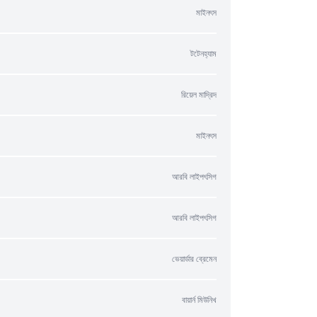
মাইনৎস
টটেনহ্যাম
রিয়েল মাদ্রিদ
মাইনৎস
আরবি লাইপৎসিগ
আরবি লাইপৎসিগ
ভেয়ার্ডার ব্রেমেন
বায়ার্ন মিউনিখ