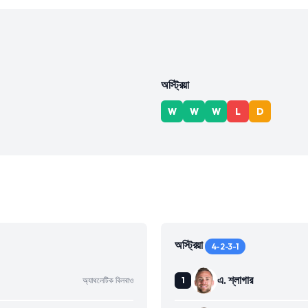
অস্ট্রিয়া
W
W
W
L
D
অস্ট্রিয়া
4-2-3-1
এ. শ্লাগার
অ্যাথলেটিক বিলবাও