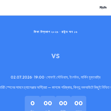
স্ট্রিমিং
ফিফা বিশ্বকাপ ২০২৬ · রাউন্ড অব ১৬
VS
02.07.2026 · 19:00 · সোফাই স্টেডিয়াম, ইংলউড, মার্কিন যুক্তরাষ্ট্র
রিট স্পেনের সামনে চ্যালেঞ্জার অস্ট্রিয়া — কাগজে পরিষ্কার, কিন্তু নকআউটে কিছুই নিশ্চিত
0
00
00
00