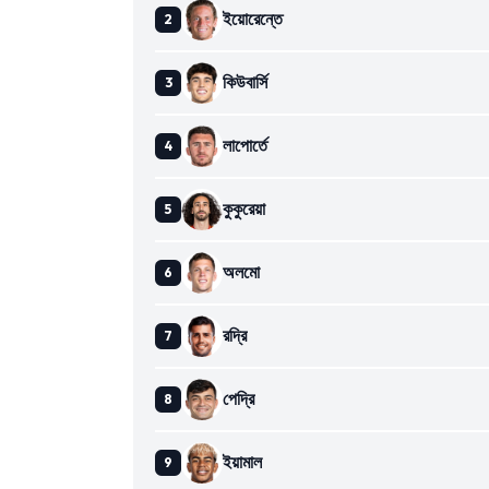
ইয়োরেন্তে
কিউবার্সি
লাপোর্তে
কুকুরেয়া
অলমো
রদ্রি
পেদ্রি
ইয়ামাল