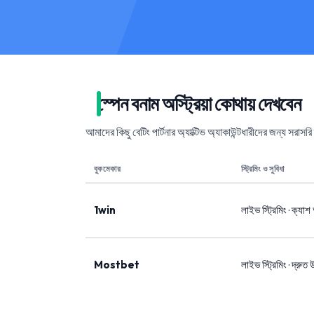
স্পেন বনাম অস্ট্রিয়া কোথায় দেখবেন
আমাদের কিছু বেটিং পার্টনার অ্যাক্টিভ অ্যাকাউন্টধারীদের জন্য সরাসর
বুকমেকার
স্ট্রিমিং ও সুবিধা
1win
লাইভ স্ট্রিমিং · ক্যা
Mostbet
লাইভ স্ট্রিমিং · দ্রু