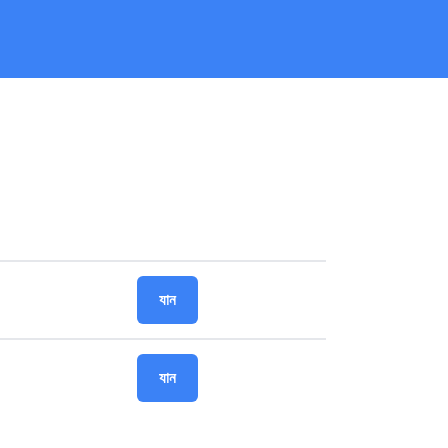
যান
যান