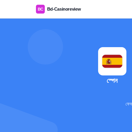
স্পেন
ফেভা