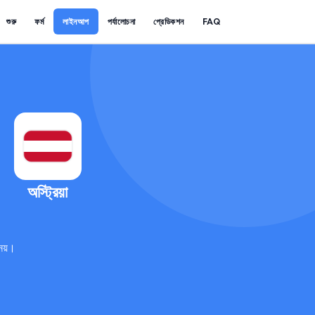
শুরু
ফর্ম
লাইনআপ
পর্যালোচনা
প্রেডিকশন
FAQ
অস্ট্রিয়া
 নয়।