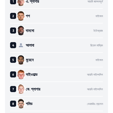
এ. শ্লাগার
আরবি জালৎসবুর্গ
পশ
মাইনৎস
দানসো
টটেনহ্যাম
আলাবা
রিয়েল মাদ্রিদ
মুয়েনে
মাইনৎস
সাইওয়াল্ড
আরবি লাইপৎসিগ
কে. শ্লাগার
আরবি লাইপৎসিগ
শমিড
ভেয়ার্ডার ব্রেমেন