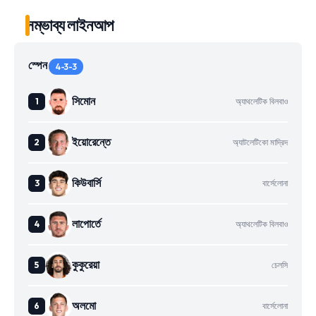
সম্ভাব্য লাইনআপ
স্পেন
4-3-3
সিমোন
অ্যাথলেটিক বিলবাও
ইয়োরেন্তে
অ্যাটলেটিকো মাদ্রিদ
কিউবার্সি
বার্সেলোনা
লাপোর্তে
অ্যাথলেটিক বিলবাও
কুকুরেয়া
চেলসি
অলমো
বার্সেলোনা