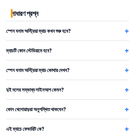
সাধারণ প্রশ্ন
স্পেন বনাম অস্ট্রিয়া ম্যাচ কখন শুরু হবে?
ম্যাচটি কোন স্টেডিয়ামে হবে?
স্পেন বনাম অস্ট্রিয়া ম্যাচ কোথায় দেখব?
দুই দলের সম্ভাব্য লাইনআপ কেমন?
কোন খেলোয়াড়রা অনুপস্থিত থাকবেন?
এই ম্যাচে ফেভারিট কে?