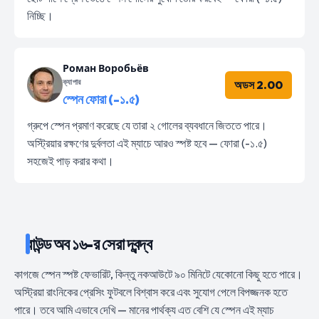
নিচ্ছি।
Роман Воробьёв
ক্যাপার
অডস 2.00
স্পেন ফোরা (-১.৫)
গ্রুপে স্পেন প্রমাণ করেছে যে তারা ২ গোলের ব্যবধানে জিততে পারে।
অস্ট্রিয়ার রক্ষণের দুর্বলতা এই ম্যাচে আরও স্পষ্ট হবে — ফোরা (-১.৫)
সহজেই পাড় করার কথা।
রাউন্ড অব ১৬-র সেরা দ্বন্দ্ব
কাগজে স্পেন স্পষ্ট ফেভারিট, কিন্তু নকআউটে ৯০ মিনিটে যেকোনো কিছু হতে পারে।
অস্ট্রিয়া রাংনিকের প্রেসিং ফুটবলে বিশ্বাস করে এবং সুযোগ পেলে বিপজ্জনক হতে
পারে। তবে আমি এভাবে দেখি — মানের পার্থক্য এত বেশি যে স্পেন এই ম্যাচ