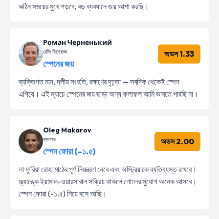
কঠিন সময়ের মুখে পড়বে, বড় ব্যবধানে জয় আশা করছি।
Роман Черненький
বেটিং বিশেষজ্ঞ
অডস 1.33
স্পেনের জয়
ব্যক্তিগত মান, দলীয় সংহতি, রক্ষণের দৃঢ়তা — সবদিক থেকেই স্পেন
এগিয়ে। এই ম্যাচে স্পেনের জয় ছাড়া অন্য ফলাফল আমি ভাবতে পারছি না।
Oleg Makarov
ক্যাপার
অডস 2.00
স্পেন ফোরা (-১.৫)
লা ফুরিয়া রোহা মাঠের পূর্ণ নিয়ন্ত্রণ নেবে এবং অস্ট্রিয়াকে ব্যতিব্যস্ত রাখবে।
ফ্ল্যাঙ্কে ইয়ামাল-ওয়ারসাবাল সক্রিয় থাকলে গোলের সুযোগ অনেক আসবে।
স্পেন ফোরা (-১.৫) নিয়ে বসে আছি।