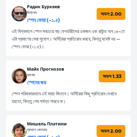
Радик Буркеев
বিশ্লেষক
অডস 2.00
স্পেন ফোরা (-১.৫)
এই বিশ্বকাপে স্পেন সবচেয়ে বড় ফেভারিটদের একজন এবং রাউন্ড অব ১৬-তে
এটা প্রমাণের সেরা সুযোগ। অস্ট্রিয়া প্রতিরোধ করবে, কিন্তু যথেষ্ট নয় —
স্পেন ফোরা (-১.৫)।
Майк Прогнозов
ক্যাপার
অডস 1.33
স্পেনের জয়
স্পেন পরিষ্কারভাবে এই ম্যাচ জিতবে। অস্ট্রিয়া কিছু প্রতিরোধ দেখাবে
হয়তো, কিন্তু শেষ পর্যন্ত পারবে না।
Мишель Платини
প্রাক্তন খেলোয়াড়
অডস 2.00