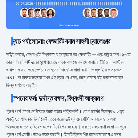
ম্যাচ পর্যালোচনা: ফেভারিট বনাম সাহসী চ্যালেঞ্জার
সত্যি বলতে, স্পেন এই বিশ্বকাপের অন্যতম বড় ফেভারিট — এবং রাউন্ড অব ১৬-তে
তারা এমন একটি দলের মুখে পড়েছে যাকে কাগজে কলমে হারানো উচিত। অস্ট্রিয়া
খারাপ দল নয়, তবে স্পেনের সামনে দাঁড়ানো আলাদা কথা। ৩ জুলাই রাত ০১:০০
BST-তে ঢাকার ভক্তরা যখন এই ম্যাচ দেখবেন, মাঠে থাকবে দুই মহাদেশের দুই
ভিন্ন দর্শনের লড়াই।
স্পেনের ফর্ম: দুর্দান্ত রক্ষণ, বিধ্বংসী আক্রমণ
গ্রুপ পর্বে স্পেন দেখিয়েছে তারা কতটা শক্তিশালী। কেপ ভার্দের বিরুদ্ধে ০:০ ড্র
একটু হতাশাজনক ছিল ঠিকই, তবে পরের দুই ম্যাচে সৌদি আরবকে ৪:০ এবং
উরুগুয়েকে ১:০ হারিয়ে গ্রুপের শীর্ষে শেষ করেছে। সবচেয়ে বড় কথা হলো — পুরো
গ্রুপ পর্বে একটি গোলও হজম করেনি। তিনটি ক্লিন শিট মানে রক্ষণভাগ একদম