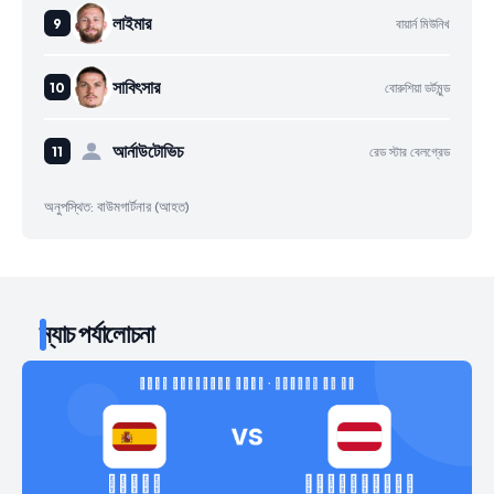
লাইমার
বায়ার্ন মিউনিখ
সাবিৎসার
বোরুশিয়া ডর্টমুন্ড
আর্নাউটোভিচ
রেড স্টার বেলগ্রেড
অনুপস্থিত: বাউমগার্টনার (আহত)
ম্যাচ পর্যালোচনা