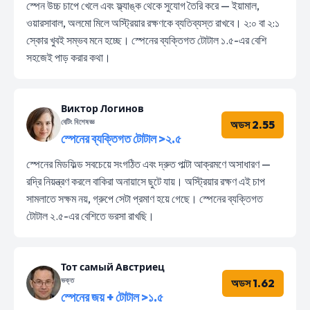
স্পেন উচ্চ চাপে খেলে এবং ফ্ল্যাঙ্ক থেকে সুযোগ তৈরি করে — ইয়ামাল,
ওয়ারসাবাল, অলমো মিলে অস্ট্রিয়ার রক্ষণকে ব্যতিব্যস্ত রাখবে। ২:০ বা ২:১
স্কোর খুবই সম্ভব মনে হচ্ছে। স্পেনের ব্যক্তিগত টোটাল ১.৫-এর বেশি
সহজেই পাড় করার কথা।
Виктор Логинов
বেটিং বিশেষজ্ঞ
অডস 2.55
স্পেনের ব্যক্তিগত টোটাল >২.৫
স্পেনের মিডফিল্ড সবচেয়ে সংগঠিত এবং দ্রুত পাল্টা আক্রমণে অসাধারণ —
রদ্রি নিয়ন্ত্রণ করলে বাকিরা অনায়াসে ছুটে যায়। অস্ট্রিয়ার রক্ষণ এই চাপ
সামলাতে সক্ষম নয়, গ্রুপে সেটা প্রমাণ হয়ে গেছে। স্পেনের ব্যক্তিগত
টোটাল ২.৫-এর বেশিতে ভরসা রাখছি।
Тот самый Австриец
ভক্ত
অডস 1.62
স্পেনের জয় + টোটাল >১.৫