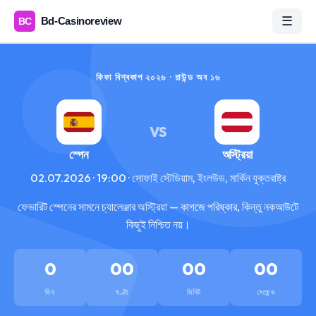
☰
ফিফা বিশ্বকাপ ২০২৬ · রাউন্ড অব ১৬
VS
স্পেন
অস্ট্রিয়া
02.07.2026 · 19:00 · সোফাই স্টেডিয়াম, ইংলউড, মার্কিন যুক্তরাষ্ট্র
ফেভারিট স্পেনের সামনে চ্যালেঞ্জার অস্ট্রিয়া — কাগজে পরিষ্কার, কিন্তু নকআউটে
কিছুই নিশ্চিত নয়।
0
00
00
00
দিন
ঘণ্টা
মিনিট
সেকেন্ড