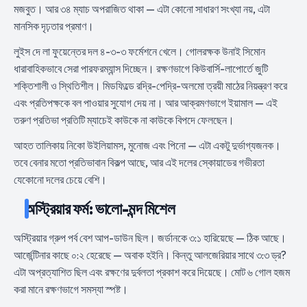
মজবুত। আর ৩৪ ম্যাচ অপরাজিত থাকা — এটা কোনো সাধারণ সংখ্যা নয়, এটা
মানসিক দৃঢ়তার প্রমাণ।
লুইস দে লা ফুয়েন্তের দল ৪-৩-৩ ফর্মেশনে খেলে। গোলরক্ষক উনাই সিমোন
ধারাবাহিকভাবে সেরা পারফরম্যান্স দিচ্ছেন। রক্ষণভাগে কিউবার্সি-লাপোর্তে জুটি
শক্তিশালী ও স্থিতিশীল। মিডফিল্ডে রদ্রি-পেদ্রি-অলমো ত্রয়ী মাঠের নিয়ন্ত্রণ করে
এবং প্রতিপক্ষকে বল পাওয়ার সুযোগ দেয় না। আর আক্রমণভাগে ইয়ামাল — এই
তরুণ প্রতিভা প্রতিটি ম্যাচেই কাউকে না কাউকে বিপদে ফেলছেন।
আহত তালিকায় নিকো উইলিয়ামস, মুনোজ এবং পিনো — এটা একটু দুর্ভাগ্যজনক।
তবে বেনার মতো প্রতিভাবান বিকল্প আছে, আর এই দলের স্কোয়াডের গভীরতা
যেকোনো দলের চেয়ে বেশি।
অস্ট্রিয়ার ফর্ম: ভালো-মন্দ মিশেল
অস্ট্রিয়ার গ্রুপ পর্ব বেশ আপ-ডাউন ছিল। জর্ডানকে ৩:১ হারিয়েছে — ঠিক আছে।
আর্জেন্টিনার কাছে ০:২ হেরেছে — অবাক হইনি। কিন্তু আলজেরিয়ার সাথে ৩:৩ ড্র?
এটা অপ্রত্যাশিত ছিল এবং রক্ষণের দুর্বলতা প্রকাশ করে দিয়েছে। মোট ৬ গোল হজম
করা মানে রক্ষণভাগে সমস্যা স্পষ্ট।