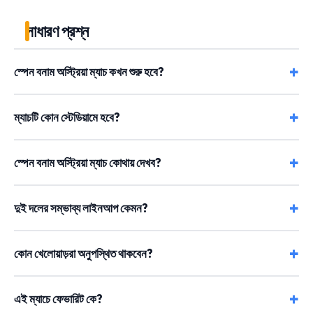
সাধারণ প্রশ্ন
স্পেন বনাম অস্ট্রিয়া ম্যাচ কখন শুরু হবে?
ম্যাচটি কোন স্টেডিয়ামে হবে?
স্পেন বনাম অস্ট্রিয়া ম্যাচ কোথায় দেখব?
দুই দলের সম্ভাব্য লাইনআপ কেমন?
কোন খেলোয়াড়রা অনুপস্থিত থাকবেন?
এই ম্যাচে ফেভারিট কে?