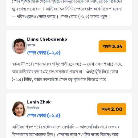
স্পেন প্রথম মিনিট থেকেই ম্যাচের নিয়ন্ত্রণ নেবে এবং অস্ট্রিয়াকে নিজেদের
ছন্দে খেলতে দেবে না। অস্ট্রিয়া ৯০ মিনিট স্পেনের চাপ রুখে দিতে পারবে না
— পরিসংখ্যানও সেটাই বলছে। স্পেন ফোরা (-১.৫) আমার পছন্দ।
Dima Chebanenko
ক্যাপার
অডস 3.34
স্পেন ফোরা (-২.৫)
নকআউট পর্বে স্পেন আরও শক্তিশালী হয়ে ওঠে — সেরা একাদশ মাঠে নামে,
আর অস্ট্রিয়ার রক্ষণ এই চাপ সামলাতে পারবে না। একটু ঝুঁকি নিয়ে ফোরা
(-২.৫) নিচ্ছি, কারণ নকআউটে স্পেন বড় ব্যবধানে জিততে পারে।
Lenin Zhuk
ইনসাইডার
অডস 2.00
স্পেন ফোরা (-১.৫)
অস্ট্রিয়া গ্রুপ পর্বে মোটেও ভালো দেখায়নি — আলজেরিয়ার সাথে ৩:৩ ড্র
বিশেষভাবে হতাশাজনক ছিল। স্পেনের মতো সংগঠিত দলের বিরুদ্ধে তারা