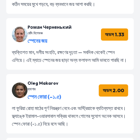
কঠিন সময়ের মুখে পড়বে, বড় ব্যবধানে জয় আশা করছি।
Роман Черненький
বেটিং বিশেষজ্ঞ
অডস 1.33
স্পেনের জয়
ব্যক্তিগত মান, দলীয় সংহতি, রক্ষণের দৃঢ়তা — সবদিক থেকেই স্পেন
এগিয়ে। এই ম্যাচে স্পেনের জয় ছাড়া অন্য ফলাফল আমি ভাবতে পারছি না।
Oleg Makarov
ক্যাপার
অডস 2.00
স্পেন ফোরা (-১.৫)
লা ফুরিয়া রোহা মাঠের পূর্ণ নিয়ন্ত্রণ নেবে এবং অস্ট্রিয়াকে ব্যতিব্যস্ত রাখবে।
ফ্ল্যাঙ্কে ইয়ামাল-ওয়ারসাবাল সক্রিয় থাকলে গোলের সুযোগ অনেক আসবে।
স্পেন ফোরা (-১.৫) নিয়ে বসে আছি।