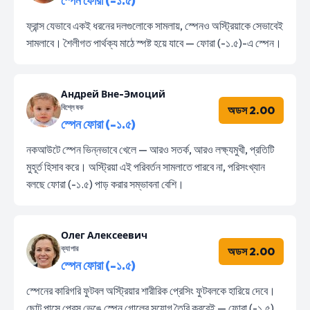
স্পেন ফোরা (-১.৫)
ফ্রান্স যেভাবে একই ধরনের দলগুলোকে সামলায়, স্পেনও অস্ট্রিয়াকে সেভাবেই
সামলাবে। শৈলীগত পার্থক্য মাঠে স্পষ্ট হয়ে যাবে — ফোরা (-১.৫)-এ স্পেন।
Андрей Вне-Эмоций
বিশ্লেষক
অডস 2.00
স্পেন ফোরা (-১.৫)
নকআউটে স্পেন ভিন্নভাবে খেলে — আরও সতর্ক, আরও লক্ষ্যমুখী, প্রতিটি
মুহূর্ত হিসাব করে। অস্ট্রিয়া এই পরিবর্তন সামলাতে পারবে না, পরিসংখ্যান
বলছে ফোরা (-১.৫) পাড় করার সম্ভাবনা বেশি।
Олег Алексеевич
ক্যাপার
অডস 2.00
স্পেন ফোরা (-১.৫)
স্পেনের কারিগরি ফুটবল অস্ট্রিয়ার শারীরিক প্রেসিং ফুটবলকে হারিয়ে দেবে।
ছোট পাসে প্রেস ভেঙে স্পেন গোলের সুযোগ তৈরি করবেই — ফোরা (-১.৫)