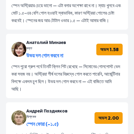
স্পেন অস্ট্রিয়ার চেয়ে ভালো — এটা বলার অপেক্ষা রাখে না। ম্যাচ খুলবে এবং
মোট ১.৫-এর বেশি গোল হওয়াই স্বাভাবিক, কারণ অস্ট্রিয়া গোলের চেষ্টা
করবেই। স্পেনের জয় আর টোটাল ওভার ১.৫ — এটাই আমার বাজি।
Анатолий Минаев
ভক্ত
অডস 1.58
উভয় দল গোল করবে না
স্পেন পুরো গ্রুপ পর্বে তিনটি ক্লিন শিট রেখেছে — সিমোনের গোলপোস্ট ভেদ
করা সহজ নয়। অস্ট্রিয়া শীর্ষ দলের বিরুদ্ধে গোল করতে পারেনি, আর্জেন্টিনার
বিপক্ষে একদম চুপ ছিল। উভয় দল গোল করবে না — এই বাজিতে আমি
আছি।
Андрей Поздняков
বিশ্লেষক
অডস 2.00
স্পেন ফোরা (-১.৫)