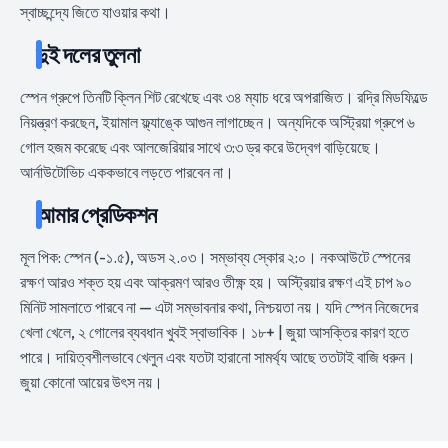
স্বাচ্ছন্দ্যে জিতে যাওয়ার কথা।
দুই দলের তুলনা
স্পেন গ্রুপে তিনটি ক্লিন শিট রেখেছে এবং ৩৪ ম্যাচ ধরে অপরাজিত। রদ্রি মিডফিল্ডে
নিয়ন্ত্রণ করছেন, ইয়ামাল ফ্ল্যাঙ্কে আগুন লাগাচ্ছেন। অন্যদিকে অস্ট্রিয়া গ্রুপে ৬
গোল হজম করেছে এবং আলজেরিয়ার সাথে ৩:৩ ড্র করে উদ্বেগ বাড়িয়েছে।
আর্নাউটোভিচ এককভাবে লড়তে পারবেন না।
আমার প্রেডিকশন
মূল পিক: স্পেন (-১.৫), অডস ২.০৩। সম্ভাব্য স্কোর ২:০। নকআউটে স্পেনের
রক্ষণ আরও শক্ত হয় এবং আক্রমণ আরও তীক্ষ্ণ হয়। অস্ট্রিয়ার রক্ষণ এই চাপ ৯০
মিনিট সামলাতে পারবে না — এটা সম্ভাবনার কথা, নিশ্চয়তা নয়। যদি স্পেন নিজেদের
খেলা খেলে, ২ গোলের ব্যবধান খুবই স্বাভাবিক। ১৮+ | জুয়া আসক্তির কারণ হতে
পারে। দায়িত্বশীলভাবে খেলুন এবং যতটা হারানো সামর্থ্য আছে ততটাই বাজি ধরুন।
জুয়া কোনো আয়ের উৎস নয়।