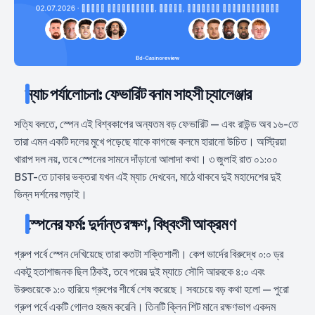
ম্যাচ পর্যালোচনা: ফেভারিট বনাম সাহসী চ্যালেঞ্জার
সত্যি বলতে, স্পেন এই বিশ্বকাপের অন্যতম বড় ফেভারিট — এবং রাউন্ড অব ১৬-তে
তারা এমন একটি দলের মুখে পড়েছে যাকে কাগজে কলমে হারানো উচিত। অস্ট্রিয়া
খারাপ দল নয়, তবে স্পেনের সামনে দাঁড়ানো আলাদা কথা। ৩ জুলাই রাত ০১:০০
BST-তে ঢাকার ভক্তরা যখন এই ম্যাচ দেখবেন, মাঠে থাকবে দুই মহাদেশের দুই
ভিন্ন দর্শনের লড়াই।
স্পেনের ফর্ম: দুর্দান্ত রক্ষণ, বিধ্বংসী আক্রমণ
গ্রুপ পর্বে স্পেন দেখিয়েছে তারা কতটা শক্তিশালী। কেপ ভার্দের বিরুদ্ধে ০:০ ড্র
একটু হতাশাজনক ছিল ঠিকই, তবে পরের দুই ম্যাচে সৌদি আরবকে ৪:০ এবং
উরুগুয়েকে ১:০ হারিয়ে গ্রুপের শীর্ষে শেষ করেছে। সবচেয়ে বড় কথা হলো — পুরো
গ্রুপ পর্বে একটি গোলও হজম করেনি। তিনটি ক্লিন শিট মানে রক্ষণভাগ একদম