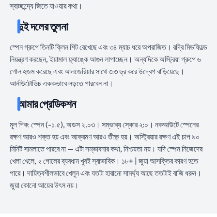
স্বাচ্ছন্দ্যে জিতে যাওয়ার কথা।
দুই দলের তুলনা
স্পেন গ্রুপে তিনটি ক্লিন শিট রেখেছে এবং ৩৪ ম্যাচ ধরে অপরাজিত। রদ্রি মিডফিল্ডে
নিয়ন্ত্রণ করছেন, ইয়ামাল ফ্ল্যাঙ্কে আগুন লাগাচ্ছেন। অন্যদিকে অস্ট্রিয়া গ্রুপে ৬
গোল হজম করেছে এবং আলজেরিয়ার সাথে ৩:৩ ড্র করে উদ্বেগ বাড়িয়েছে।
আর্নাউটোভিচ এককভাবে লড়তে পারবেন না।
আমার প্রেডিকশন
মূল পিক: স্পেন (-১.৫), অডস ২.০৩। সম্ভাব্য স্কোর ২:০। নকআউটে স্পেনের
রক্ষণ আরও শক্ত হয় এবং আক্রমণ আরও তীক্ষ্ণ হয়। অস্ট্রিয়ার রক্ষণ এই চাপ ৯০
মিনিট সামলাতে পারবে না — এটা সম্ভাবনার কথা, নিশ্চয়তা নয়। যদি স্পেন নিজেদের
খেলা খেলে, ২ গোলের ব্যবধান খুবই স্বাভাবিক। ১৮+ | জুয়া আসক্তির কারণ হতে
পারে। দায়িত্বশীলভাবে খেলুন এবং যতটা হারানো সামর্থ্য আছে ততটাই বাজি ধরুন।
জুয়া কোনো আয়ের উৎস নয়।