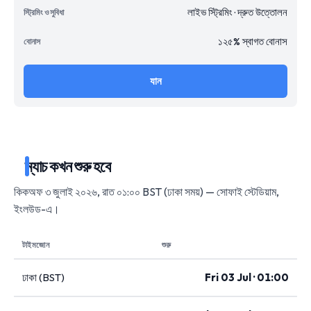
লাইভ স্ট্রিমিং · দ্রুত উত্তোলন
১২৫% স্বাগত বোনাস
যান
ম্যাচ কখন শুরু হবে
কিকঅফ ৩ জুলাই ২০২৬, রাত ০১:০০ BST (ঢাকা সময়) — সোফাই স্টেডিয়াম,
ইংলউড-এ।
টাইমজোন
শুরু
ঢাকা (BST)
Fri 03 Jul · 01:00