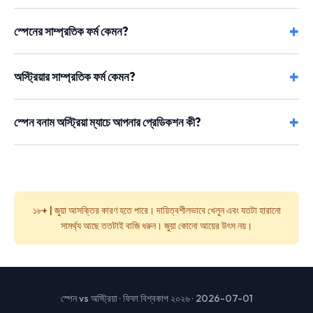
স্পেনের সাম্প্রতিক ফর্ম কেমন?
অস্ট্রিয়ার সাম্প্রতিক ফর্ম কেমন?
স্পেন বনাম অস্ট্রিয়া ম্যাচে আপনার প্রেডিকশন কী?
১৮+ | জুয়া আসক্তির কারণ হতে পারে। দায়িত্বশীলভাবে খেলুন এবং যতটা হারানো
সামর্থ্য আছে ততটাই বাজি ধরুন। জুয়া কোনো আয়ের উৎস নয়।
স্পেন vs অস্ট্রিয়া · ফিফা বিশ্বকাপ ২০২৬ · 2026-07-01