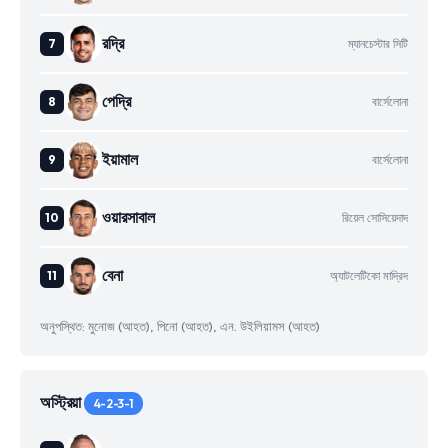
রদ্রি
ম্যানচেস্টার সিটি
পেদ্রি
বার্সেলোনা
ইয়ামাল
বার্সেলোনা
ওয়ারসাবাল
রিয়েল সোসিয়েদাদ
বেনা
অ্যাটলেটিকো মাদ্রিদ
অনুপস্থিত: মুনোজ (আহত), পিনো (আহত), এন. উইলিয়ামস (আহত)
অস্ট্রিয়া
4-2-3-1