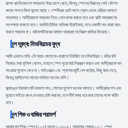
রালফ রাংনিকের দল সাধারণত উচ্চ চাপে খেলে, কিন্তু স্পেনের বিরুদ্ধে সেই কৌশল
কাজে লাগবে কিনা সন্দেহ আছে। স্পেনীয়রা ছোট পাসে প্রেস থেকে বেরিয়ে আসতে
অভ্যস্ত। অস্ট্রিয়াকে সম্ভবত নিচে নেমে ব্লক করতে হবে এবং পাল্টা আক্রমণের
অপেক্ষায় থাকতে হবে। আর্নাউটোভিচ অভিজ্ঞ স্ট্রাইকার, তবে একাকী সব বোঝা বহন
করতে পারবেন না। বাউমগার্টনারের আঘাত আক্রমণের বিকল্প কমিয়ে দিয়েছে।
মূল দ্বন্দ্ব: মিডফিল্ডের যুদ্ধ
আমি এভাবে দেখি: এই ম্যাচ জেতানো-হারানো নির্ধারিত হবে মিডফিল্ডে। রদ্রি যদি
নিজের সেরা ফুটবল খেলেন, তাহলে স্পেন পুরো মাঠ নিয়ন্ত্রণ করবে এবং অস্ট্রিয়াকে বল
পাওয়ার সুযোগ দেবে না। সাইওয়াল্ড-কে. শ্লাগার জুটি বেশ কঠোর, কিছু বাধা দেবে,
কিন্তু ব্যক্তিগত মানের পার্থক্য অনেক বেশি।
ফ্ল্যাঙ্কে ইয়ামাল যদি জায়গা পান, গোলের সুযোগ অনেক আসবে। অস্ট্রিয়ার পশ এবং
মুয়েনে সাইডে রুখে দেওয়ার চেষ্টা করবেন, তবে দীর্ঘ সময় ধরে রাখা তাদের পক্ষে কঠিন
হবে।
মূল পিক ও বাজির পরামর্শ
আমার মূল পিক: স্পেন (-১.৫) অডস ২.০৩-এ। সম্ভাব্য স্কোর ২:০। স্পেন