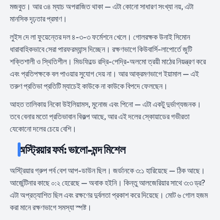
মজবুত। আর ৩৪ ম্যাচ অপরাজিত থাকা — এটা কোনো সাধারণ সংখ্যা নয়, এটা
মানসিক দৃঢ়তার প্রমাণ।
লুইস দে লা ফুয়েন্তের দল ৪-৩-৩ ফর্মেশনে খেলে। গোলরক্ষক উনাই সিমোন
ধারাবাহিকভাবে সেরা পারফরম্যান্স দিচ্ছেন। রক্ষণভাগে কিউবার্সি-লাপোর্তে জুটি
শক্তিশালী ও স্থিতিশীল। মিডফিল্ডে রদ্রি-পেদ্রি-অলমো ত্রয়ী মাঠের নিয়ন্ত্রণ করে
এবং প্রতিপক্ষকে বল পাওয়ার সুযোগ দেয় না। আর আক্রমণভাগে ইয়ামাল — এই
তরুণ প্রতিভা প্রতিটি ম্যাচেই কাউকে না কাউকে বিপদে ফেলছেন।
আহত তালিকায় নিকো উইলিয়ামস, মুনোজ এবং পিনো — এটা একটু দুর্ভাগ্যজনক।
তবে বেনার মতো প্রতিভাবান বিকল্প আছে, আর এই দলের স্কোয়াডের গভীরতা
যেকোনো দলের চেয়ে বেশি।
অস্ট্রিয়ার ফর্ম: ভালো-মন্দ মিশেল
অস্ট্রিয়ার গ্রুপ পর্ব বেশ আপ-ডাউন ছিল। জর্ডানকে ৩:১ হারিয়েছে — ঠিক আছে।
আর্জেন্টিনার কাছে ০:২ হেরেছে — অবাক হইনি। কিন্তু আলজেরিয়ার সাথে ৩:৩ ড্র?
এটা অপ্রত্যাশিত ছিল এবং রক্ষণের দুর্বলতা প্রকাশ করে দিয়েছে। মোট ৬ গোল হজম
করা মানে রক্ষণভাগে সমস্যা স্পষ্ট।