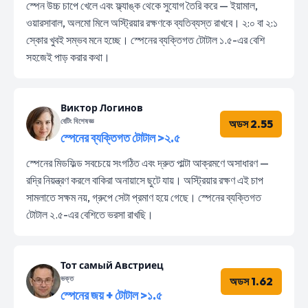
স্পেন উচ্চ চাপে খেলে এবং ফ্ল্যাঙ্ক থেকে সুযোগ তৈরি করে — ইয়ামাল,
ওয়ারসাবাল, অলমো মিলে অস্ট্রিয়ার রক্ষণকে ব্যতিব্যস্ত রাখবে। ২:০ বা ২:১
স্কোর খুবই সম্ভব মনে হচ্ছে। স্পেনের ব্যক্তিগত টোটাল ১.৫-এর বেশি
সহজেই পাড় করার কথা।
Виктор Логинов
বেটিং বিশেষজ্ঞ
অডস 2.55
স্পেনের ব্যক্তিগত টোটাল >২.৫
স্পেনের মিডফিল্ড সবচেয়ে সংগঠিত এবং দ্রুত পাল্টা আক্রমণে অসাধারণ —
রদ্রি নিয়ন্ত্রণ করলে বাকিরা অনায়াসে ছুটে যায়। অস্ট্রিয়ার রক্ষণ এই চাপ
সামলাতে সক্ষম নয়, গ্রুপে সেটা প্রমাণ হয়ে গেছে। স্পেনের ব্যক্তিগত
টোটাল ২.৫-এর বেশিতে ভরসা রাখছি।
Тот самый Австриец
ভক্ত
অডস 1.62
স্পেনের জয় + টোটাল >১.৫