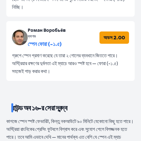
নিচ্ছি।
Роман Воробьёв
ক্যাপার
অডস 2.00
স্পেন ফোরা (-১.৫)
গ্রুপে স্পেন প্রমাণ করেছে যে তারা ২ গোলের ব্যবধানে জিততে পারে।
অস্ট্রিয়ার রক্ষণের দুর্বলতা এই ম্যাচে আরও স্পষ্ট হবে — ফোরা (-১.৫)
সহজেই পাড় করার কথা।
রাউন্ড অব ১৬-র সেরা দ্বন্দ্ব
কাগজে স্পেন স্পষ্ট ফেভারিট, কিন্তু নকআউটে ৯০ মিনিটে যেকোনো কিছু হতে পারে।
অস্ট্রিয়া রাংনিকের প্রেসিং ফুটবলে বিশ্বাস করে এবং সুযোগ পেলে বিপজ্জনক হতে
পারে। তবে আমি এভাবে দেখি — মানের পার্থক্য এত বেশি যে স্পেন এই ম্যাচ