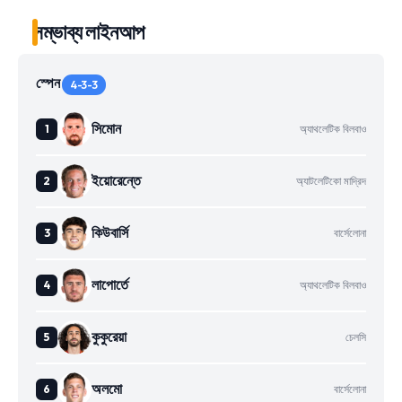
সম্ভাব্য লাইনআপ
স্পেন
4-3-3
সিমোন
অ্যাথলেটিক বিলবাও
ইয়োরেন্তে
অ্যাটলেটিকো মাদ্রিদ
কিউবার্সি
বার্সেলোনা
লাপোর্তে
অ্যাথলেটিক বিলবাও
কুকুরেয়া
চেলসি
অলমো
বার্সেলোনা