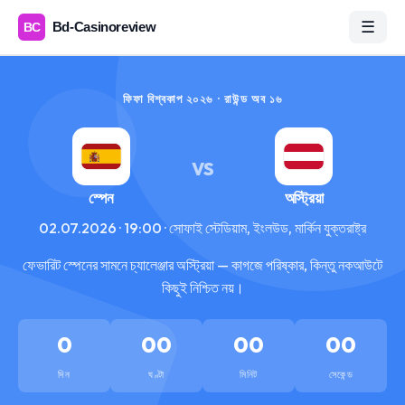
☰
ফিফা বিশ্বকাপ ২০২৬ · রাউন্ড অব ১৬
VS
স্পেন
অস্ট্রিয়া
02.07.2026 · 19:00 · সোফাই স্টেডিয়াম, ইংলউড, মার্কিন যুক্তরাষ্ট্র
ফেভারিট স্পেনের সামনে চ্যালেঞ্জার অস্ট্রিয়া — কাগজে পরিষ্কার, কিন্তু নকআউটে
কিছুই নিশ্চিত নয়।
0
00
00
00
দিন
ঘণ্টা
মিনিট
সেকেন্ড