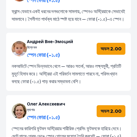
স্পেন ফোরা (-১.৫)
ফ্রান্স যেভাবে একই ধরনের দলগুলোকে সামলায়, স্পেনও অস্ট্রিয়াকে সেভাবেই
সামলাবে। শৈলীগত পার্থক্য মাঠে স্পষ্ট হয়ে যাবে — ফোরা (-১.৫)-এ স্পেন।
Андрей Вне-Эмоций
বিশ্লেষক
অডস 2.00
স্পেন ফোরা (-১.৫)
নকআউটে স্পেন ভিন্নভাবে খেলে — আরও সতর্ক, আরও লক্ষ্যমুখী, প্রতিটি
মুহূর্ত হিসাব করে। অস্ট্রিয়া এই পরিবর্তন সামলাতে পারবে না, পরিসংখ্যান
বলছে ফোরা (-১.৫) পাড় করার সম্ভাবনা বেশি।
Олег Алексеевич
ক্যাপার
অডস 2.00
স্পেন ফোরা (-১.৫)
স্পেনের কারিগরি ফুটবল অস্ট্রিয়ার শারীরিক প্রেসিং ফুটবলকে হারিয়ে দেবে।
ছোট পাসে প্রেস ভেঙে স্পেন গোলের সুযোগ তৈরি করবেই — ফোরা (-১.৫)