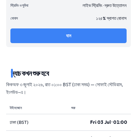
লাইভ স্ট্রিমিং · দ্রুত উত্তোলন
১২৫% স্বাগত বোনাস
যান
ম্যাচ কখন শুরু হবে
কিকঅফ ৩ জুলাই ২০২৬, রাত ০১:০০ BST (ঢাকা সময়) — সোফাই স্টেডিয়াম,
ইংলউড-এ।
টাইমজোন
শুরু
ঢাকা (BST)
Fri 03 Jul · 01:00