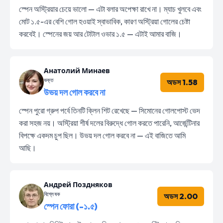
স্পেন অস্ট্রিয়ার চেয়ে ভালো — এটা বলার অপেক্ষা রাখে না। ম্যাচ খুলবে এবং
মোট ১.৫-এর বেশি গোল হওয়াই স্বাভাবিক, কারণ অস্ট্রিয়া গোলের চেষ্টা
করবেই। স্পেনের জয় আর টোটাল ওভার ১.৫ — এটাই আমার বাজি।
Анатолий Минаев
ভক্ত
অডস 1.58
উভয় দল গোল করবে না
স্পেন পুরো গ্রুপ পর্বে তিনটি ক্লিন শিট রেখেছে — সিমোনের গোলপোস্ট ভেদ
করা সহজ নয়। অস্ট্রিয়া শীর্ষ দলের বিরুদ্ধে গোল করতে পারেনি, আর্জেন্টিনার
বিপক্ষে একদম চুপ ছিল। উভয় দল গোল করবে না — এই বাজিতে আমি
আছি।
Андрей Поздняков
বিশ্লেষক
অডস 2.00
স্পেন ফোরা (-১.৫)