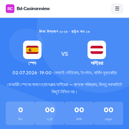
☰
ফিফা বিশ্বকাপ ২০২৬ · রাউন্ড অব ১৬
VS
স্পেন
অস্ট্রিয়া
02.07.2026 · 19:00 · সোফাই স্টেডিয়াম, ইংলউড, মার্কিন যুক্তরাষ্ট্র
ফেভারিট স্পেনের সামনে চ্যালেঞ্জার অস্ট্রিয়া — কাগজে পরিষ্কার, কিন্তু নকআউটে
কিছুই নিশ্চিত নয়।
0
00
00
00
দিন
ঘণ্টা
মিনিট
সেকেন্ড