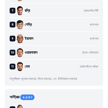
রদ্রি
ম্যানচেস্টার সিটি
পেদ্রি
বার্সেলোনা
ইয়ামাল
বার্সেলোনা
ওয়ারসাবাল
রিয়েল সোসিয়েদাদ
বেনা
অ্যাটলেটিকো মাদ্রিদ
অনুপস্থিত: মুনোজ (আহত), পিনো (আহত), এন. উইলিয়ামস (আহত)
অস্ট্রিয়া
4-2-3-1