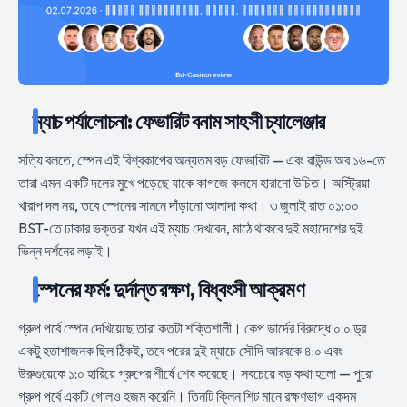
ম্যাচ পর্যালোচনা: ফেভারিট বনাম সাহসী চ্যালেঞ্জার
সত্যি বলতে, স্পেন এই বিশ্বকাপের অন্যতম বড় ফেভারিট — এবং রাউন্ড অব ১৬-তে
তারা এমন একটি দলের মুখে পড়েছে যাকে কাগজে কলমে হারানো উচিত। অস্ট্রিয়া
খারাপ দল নয়, তবে স্পেনের সামনে দাঁড়ানো আলাদা কথা। ৩ জুলাই রাত ০১:০০
BST-তে ঢাকার ভক্তরা যখন এই ম্যাচ দেখবেন, মাঠে থাকবে দুই মহাদেশের দুই
ভিন্ন দর্শনের লড়াই।
স্পেনের ফর্ম: দুর্দান্ত রক্ষণ, বিধ্বংসী আক্রমণ
গ্রুপ পর্বে স্পেন দেখিয়েছে তারা কতটা শক্তিশালী। কেপ ভার্দের বিরুদ্ধে ০:০ ড্র
একটু হতাশাজনক ছিল ঠিকই, তবে পরের দুই ম্যাচে সৌদি আরবকে ৪:০ এবং
উরুগুয়েকে ১:০ হারিয়ে গ্রুপের শীর্ষে শেষ করেছে। সবচেয়ে বড় কথা হলো — পুরো
গ্রুপ পর্বে একটি গোলও হজম করেনি। তিনটি ক্লিন শিট মানে রক্ষণভাগ একদম