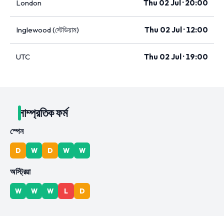
London
Thu 02 Jul · 20:00
Inglewood (স্টেডিয়াম)
Thu 02 Jul · 12:00
UTC
Thu 02 Jul · 19:00
সাম্প্রতিক ফর্ম
স্পেন
D
W
D
W
W
অস্ট্রিয়া
W
W
W
L
D