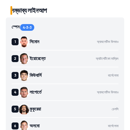
সম্ভাব্য লাইনআপ
স্পেন
4-3-3
সিমোন
অ্যাথলেটিক বিলবাও
ইয়োরেন্তে
অ্যাটলেটিকো মাদ্রিদ
কিউবার্সি
বার্সেলোনা
লাপোর্তে
অ্যাথলেটিক বিলবাও
কুকুরেয়া
চেলসি
অলমো
বার্সেলোনা