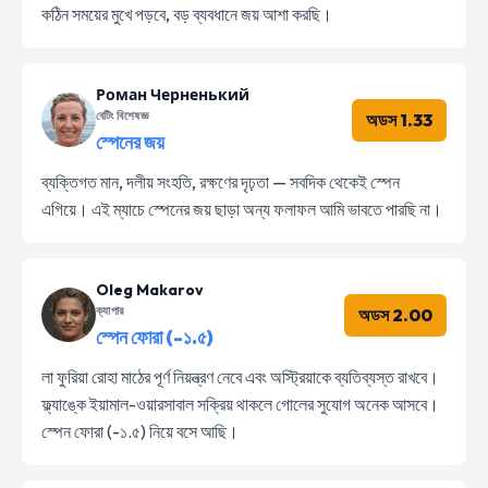
কঠিন সময়ের মুখে পড়বে, বড় ব্যবধানে জয় আশা করছি।
Роман Черненький
বেটিং বিশেষজ্ঞ
অডস 1.33
স্পেনের জয়
ব্যক্তিগত মান, দলীয় সংহতি, রক্ষণের দৃঢ়তা — সবদিক থেকেই স্পেন
এগিয়ে। এই ম্যাচে স্পেনের জয় ছাড়া অন্য ফলাফল আমি ভাবতে পারছি না।
Oleg Makarov
ক্যাপার
অডস 2.00
স্পেন ফোরা (-১.৫)
লা ফুরিয়া রোহা মাঠের পূর্ণ নিয়ন্ত্রণ নেবে এবং অস্ট্রিয়াকে ব্যতিব্যস্ত রাখবে।
ফ্ল্যাঙ্কে ইয়ামাল-ওয়ারসাবাল সক্রিয় থাকলে গোলের সুযোগ অনেক আসবে।
স্পেন ফোরা (-১.৫) নিয়ে বসে আছি।