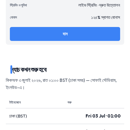
লাইভ স্ট্রিমিং · দ্রুত উত্তোলন
১২৫% স্বাগত বোনাস
যান
ম্যাচ কখন শুরু হবে
কিকঅফ ৩ জুলাই ২০২৬, রাত ০১:০০ BST (ঢাকা সময়) — সোফাই স্টেডিয়াম,
ইংলউড-এ।
টাইমজোন
শুরু
ঢাকা (BST)
Fri 03 Jul · 01:00