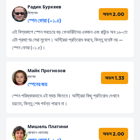
Радик Буркеев
বিশ্লেষক
অডস 2.00
স্পেন ফোরা (-১.৫)
এই বিশ্বকাপে স্পেন সবচেয়ে বড় ফেভারিটদের একজন এবং রাউন্ড অব ১৬-তে
এটা প্রমাণের সেরা সুযোগ। অস্ট্রিয়া প্রতিরোধ করবে, কিন্তু যথেষ্ট নয় —
স্পেন ফোরা (-১.৫)।
Майк Прогнозов
ক্যাপার
অডস 1.33
স্পেনের জয়
স্পেন পরিষ্কারভাবে এই ম্যাচ জিতবে। অস্ট্রিয়া কিছু প্রতিরোধ দেখাবে
হয়তো, কিন্তু শেষ পর্যন্ত পারবে না।
Мишель Платини
প্রাক্তন খেলোয়াড়
অডস 2.00