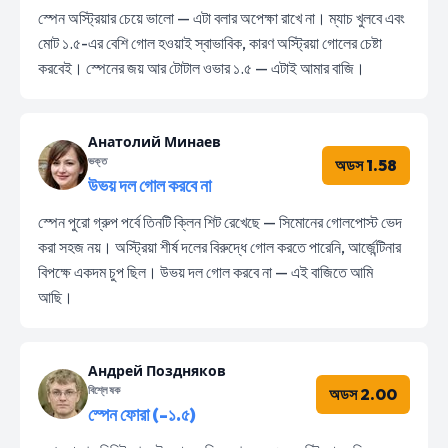
স্পেন অস্ট্রিয়ার চেয়ে ভালো — এটা বলার অপেক্ষা রাখে না। ম্যাচ খুলবে এবং
মোট ১.৫-এর বেশি গোল হওয়াই স্বাভাবিক, কারণ অস্ট্রিয়া গোলের চেষ্টা
করবেই। স্পেনের জয় আর টোটাল ওভার ১.৫ — এটাই আমার বাজি।
Анатолий Минаев
ভক্ত
অডস 1.58
উভয় দল গোল করবে না
স্পেন পুরো গ্রুপ পর্বে তিনটি ক্লিন শিট রেখেছে — সিমোনের গোলপোস্ট ভেদ
করা সহজ নয়। অস্ট্রিয়া শীর্ষ দলের বিরুদ্ধে গোল করতে পারেনি, আর্জেন্টিনার
বিপক্ষে একদম চুপ ছিল। উভয় দল গোল করবে না — এই বাজিতে আমি
আছি।
Андрей Поздняков
বিশ্লেষক
অডস 2.00
স্পেন ফোরা (-১.৫)