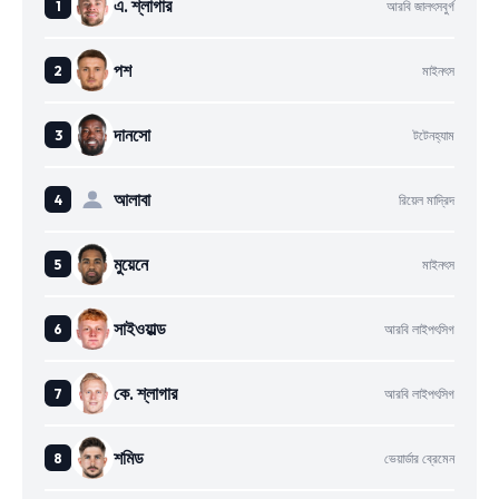
এ. শ্লাগার
আরবি জালৎসবুর্গ
পশ
মাইনৎস
দানসো
টটেনহ্যাম
আলাবা
রিয়েল মাদ্রিদ
মুয়েনে
মাইনৎস
সাইওয়াল্ড
আরবি লাইপৎসিগ
কে. শ্লাগার
আরবি লাইপৎসিগ
শমিড
ভেয়ার্ডার ব্রেমেন