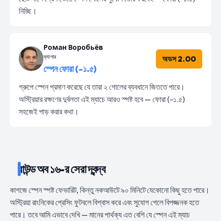
নিচ্ছি।
Роман Воробьёв
ক্যাপার
অডস 2.00
স্পেন ফোরা (-১.৫)
গ্রুপে স্পেন প্রমাণ করেছে যে তারা ২ গোলের ব্যবধানে জিততে পারে।
অস্ট্রিয়ার রক্ষণের দুর্বলতা এই ম্যাচে আরও স্পষ্ট হবে — ফোরা (-১.৫)
সহজেই পাড় করার কথা।
রাউন্ড অব ১৬-র সেরা দ্বন্দ্ব
কাগজে স্পেন স্পষ্ট ফেভারিট, কিন্তু নকআউটে ৯০ মিনিটে যেকোনো কিছু হতে পারে।
অস্ট্রিয়া রাংনিকের প্রেসিং ফুটবলে বিশ্বাস করে এবং সুযোগ পেলে বিপজ্জনক হতে
পারে। তবে আমি এভাবে দেখি — মানের পার্থক্য এত বেশি যে স্পেন এই ম্যাচ