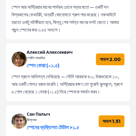
স্পেন আর অস্ট্রিয়ার মানের পার্থক্য চোখে পড়ার মতো — একটি দল
বিশ্বকাপের ফেভারিট, অন্যটি কোনোমতে গ্রুপ পার করেছে। নকআউটে
হয়তো একটু নাটকীয়তা হবে, কিন্তু শেষ পর্যন্ত মানের দলই জেতে। আমার
পছন্দ স্পেনের জয় ৩.৫৫ অডসে।
Алексей Алексеевич
স্পোর্টস সাংবাদিক
অডস 2.00
স্পেন ফোরা (-১.৫)
স্পেন গ্রুপে আধিপত্য দেখিয়েছে — সৌদি আরবকে ৪:০, উরুগুয়েকে ১:০,
আর একটি গোলও হজম করেনি। অস্ট্রিয়ার রক্ষণ তো পুরোই ঝুলঝুলে, গ্রুপে
৬ গোল খেয়েছে। ফোরা (-১.৫) নিয়ে স্পেনকে সমর্থন করব।
Сан Палыч
বিশ্লেষক
অডস 1.51
স্পেনের ব্যক্তিগত টোটাল >১.৫