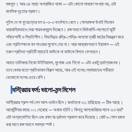
মজবুত। আর ৩৪ ম্যাচ অপরাজিত থাকা — এটা কোনো সাধারণ সংখ্যা নয়, এটা
মানসিক দৃঢ়তার প্রমাণ।
লুইস দে লা ফুয়েন্তের দল ৪-৩-৩ ফর্মেশনে খেলে। গোলরক্ষক উনাই সিমোন
ধারাবাহিকভাবে সেরা পারফরম্যান্স দিচ্ছেন। রক্ষণভাগে কিউবার্সি-লাপোর্তে জুটি
শক্তিশালী ও স্থিতিশীল। মিডফিল্ডে রদ্রি-পেদ্রি-অলমো ত্রয়ী মাঠের নিয়ন্ত্রণ করে
এবং প্রতিপক্ষকে বল পাওয়ার সুযোগ দেয় না। আর আক্রমণভাগে ইয়ামাল — এই
তরুণ প্রতিভা প্রতিটি ম্যাচেই কাউকে না কাউকে বিপদে ফেলছেন।
আহত তালিকায় নিকো উইলিয়ামস, মুনোজ এবং পিনো — এটা একটু দুর্ভাগ্যজনক।
তবে বেনার মতো প্রতিভাবান বিকল্প আছে, আর এই দলের স্কোয়াডের গভীরতা
যেকোনো দলের চেয়ে বেশি।
অস্ট্রিয়ার ফর্ম: ভালো-মন্দ মিশেল
অস্ট্রিয়ার গ্রুপ পর্ব বেশ আপ-ডাউন ছিল। জর্ডানকে ৩:১ হারিয়েছে — ঠিক আছে।
আর্জেন্টিনার কাছে ০:২ হেরেছে — অবাক হইনি। কিন্তু আলজেরিয়ার সাথে ৩:৩ ড্র?
এটা অপ্রত্যাশিত ছিল এবং রক্ষণের দুর্বলতা প্রকাশ করে দিয়েছে। মোট ৬ গোল হজম
করা মানে রক্ষণভাগে সমস্যা স্পষ্ট।