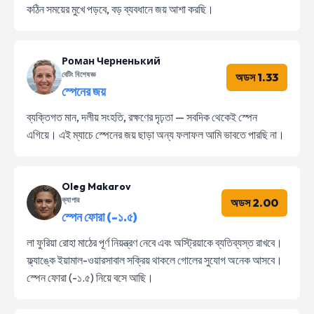
কঠিন সময়ের মুখে পড়বে, বড় ব্যবধানে জয় আশা করছি।
Роман Черненький
বেটিং বিশেষজ্ঞ
অডস 1.33
স্পেনের জয়
ব্যক্তিগত মান, দলীয় সংহতি, রক্ষণের দৃঢ়তা — সবদিক থেকেই স্পেন
এগিয়ে। এই ম্যাচে স্পেনের জয় ছাড়া অন্য ফলাফল আমি ভাবতে পারছি না।
Oleg Makarov
ক্যাপার
অডস 2.00
স্পেন ফোরা (-১.৫)
লা ফুরিয়া রোহা মাঠের পূর্ণ নিয়ন্ত্রণ নেবে এবং অস্ট্রিয়াকে ব্যতিব্যস্ত রাখবে।
ফ্ল্যাঙ্কে ইয়ামাল-ওয়ারসাবাল সক্রিয় থাকলে গোলের সুযোগ অনেক আসবে।
স্পেন ফোরা (-১.৫) নিয়ে বসে আছি।