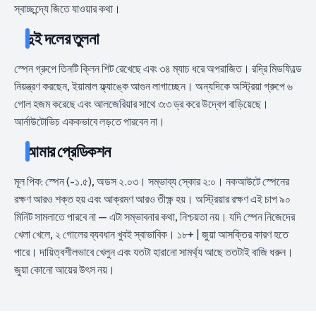
স্বাচ্ছন্দ্যে জিতে যাওয়ার কথা।
দুই দলের তুলনা
স্পেন গ্রুপে তিনটি ক্লিন শিট রেখেছে এবং ৩৪ ম্যাচ ধরে অপরাজিত। রদ্রি মিডফিল্ডে
নিয়ন্ত্রণ করছেন, ইয়ামাল ফ্ল্যাঙ্কে আগুন লাগাচ্ছেন। অন্যদিকে অস্ট্রিয়া গ্রুপে ৬
গোল হজম করেছে এবং আলজেরিয়ার সাথে ৩:৩ ড্র করে উদ্বেগ বাড়িয়েছে।
আর্নাউটোভিচ এককভাবে লড়তে পারবেন না।
আমার প্রেডিকশন
মূল পিক: স্পেন (-১.৫), অডস ২.০৩। সম্ভাব্য স্কোর ২:০। নকআউটে স্পেনের
রক্ষণ আরও শক্ত হয় এবং আক্রমণ আরও তীক্ষ্ণ হয়। অস্ট্রিয়ার রক্ষণ এই চাপ ৯০
মিনিট সামলাতে পারবে না — এটা সম্ভাবনার কথা, নিশ্চয়তা নয়। যদি স্পেন নিজেদের
খেলা খেলে, ২ গোলের ব্যবধান খুবই স্বাভাবিক। ১৮+ | জুয়া আসক্তির কারণ হতে
পারে। দায়িত্বশীলভাবে খেলুন এবং যতটা হারানো সামর্থ্য আছে ততটাই বাজি ধরুন।
জুয়া কোনো আয়ের উৎস নয়।