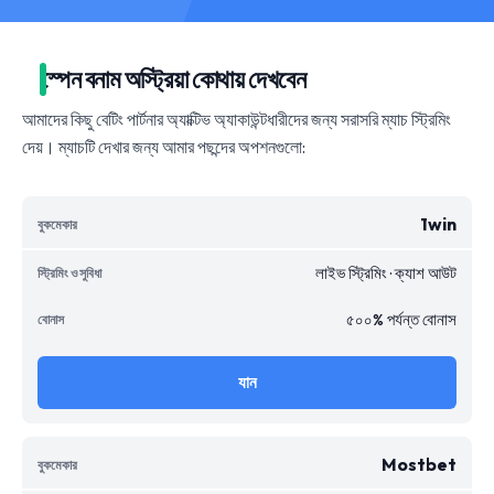
স্পেন বনাম অস্ট্রিয়া কোথায় দেখবেন
আমাদের কিছু বেটিং পার্টনার অ্যাক্টিভ অ্যাকাউন্টধারীদের জন্য সরাসরি ম্যাচ স্ট্রিমিং
দেয়। ম্যাচটি দেখার জন্য আমার পছন্দের অপশনগুলো:
1win
লাইভ স্ট্রিমিং · ক্যাশ আউট
৫০০% পর্যন্ত বোনাস
যান
Mostbet