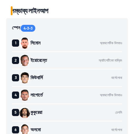
সম্ভাব্য লাইনআপ
স্পেন
4-3-3
সিমোন
অ্যাথলেটিক বিলবাও
ইয়োরেন্তে
অ্যাটলেটিকো মাদ্রিদ
কিউবার্সি
বার্সেলোনা
লাপোর্তে
অ্যাথলেটিক বিলবাও
কুকুরেয়া
চেলসি
অলমো
বার্সেলোনা