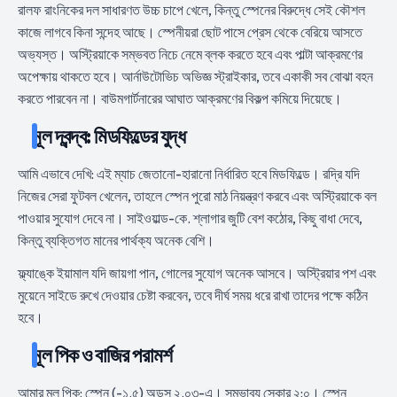
রালফ রাংনিকের দল সাধারণত উচ্চ চাপে খেলে, কিন্তু স্পেনের বিরুদ্ধে সেই কৌশল
কাজে লাগবে কিনা সন্দেহ আছে। স্পেনীয়রা ছোট পাসে প্রেস থেকে বেরিয়ে আসতে
অভ্যস্ত। অস্ট্রিয়াকে সম্ভবত নিচে নেমে ব্লক করতে হবে এবং পাল্টা আক্রমণের
অপেক্ষায় থাকতে হবে। আর্নাউটোভিচ অভিজ্ঞ স্ট্রাইকার, তবে একাকী সব বোঝা বহন
করতে পারবেন না। বাউমগার্টনারের আঘাত আক্রমণের বিকল্প কমিয়ে দিয়েছে।
মূল দ্বন্দ্ব: মিডফিল্ডের যুদ্ধ
আমি এভাবে দেখি: এই ম্যাচ জেতানো-হারানো নির্ধারিত হবে মিডফিল্ডে। রদ্রি যদি
নিজের সেরা ফুটবল খেলেন, তাহলে স্পেন পুরো মাঠ নিয়ন্ত্রণ করবে এবং অস্ট্রিয়াকে বল
পাওয়ার সুযোগ দেবে না। সাইওয়াল্ড-কে. শ্লাগার জুটি বেশ কঠোর, কিছু বাধা দেবে,
কিন্তু ব্যক্তিগত মানের পার্থক্য অনেক বেশি।
ফ্ল্যাঙ্কে ইয়ামাল যদি জায়গা পান, গোলের সুযোগ অনেক আসবে। অস্ট্রিয়ার পশ এবং
মুয়েনে সাইডে রুখে দেওয়ার চেষ্টা করবেন, তবে দীর্ঘ সময় ধরে রাখা তাদের পক্ষে কঠিন
হবে।
মূল পিক ও বাজির পরামর্শ
আমার মূল পিক: স্পেন (-১.৫) অডস ২.০৩-এ। সম্ভাব্য স্কোর ২:০। স্পেন