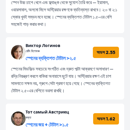
স্পেন উচ্চ চাপে খেলে এবং ফ্ল্যাঙ্ক থেকে সুযোগ তৈরি করে — ইয়ামাল,
ওয়ারসাবাল, অলমো মিলে অস্ট্রিয়ার রক্ষণকে ব্যতিব্যস্ত রাখবে। ২:০ বা ২:১
স্কোর খুবই সম্ভব মনে হচ্ছে। স্পেনের ব্যক্তিগত টোটাল ১.৫-এর বেশি
সহজেই পাড় করার কথা।
Виктор Логинов
বেটিং বিশেষজ্ঞ
অডস 2.55
স্পেনের ব্যক্তিগত টোটাল >২.৫
স্পেনের মিডফিল্ড সবচেয়ে সংগঠিত এবং দ্রুত পাল্টা আক্রমণে অসাধারণ —
রদ্রি নিয়ন্ত্রণ করলে বাকিরা অনায়াসে ছুটে যায়। অস্ট্রিয়ার রক্ষণ এই চাপ
সামলাতে সক্ষম নয়, গ্রুপে সেটা প্রমাণ হয়ে গেছে। স্পেনের ব্যক্তিগত
টোটাল ২.৫-এর বেশিতে ভরসা রাখছি।
Тот самый Австриец
ভক্ত
অডস 1.62
স্পেনের জয় + টোটাল >১.৫