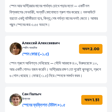
স্পেন আর অস্ট্রিয়ার মানের পার্থক্য চোখে পড়ার মতো — একটি দল
বিশ্বকাপের ফেভারিট, অন্যটি কোনোমতে গ্রুপ পার করেছে। নকআউটে
হয়তো একটু নাটকীয়তা হবে, কিন্তু শেষ পর্যন্ত মানের দলই জেতে। আমার
পছন্দ স্পেনের জয় ৩.৫৫ অডসে।
Алексей Алексеевич
স্পোর্টস সাংবাদিক
অডস 2.00
স্পেন ফোরা (-১.৫)
স্পেন গ্রুপে আধিপত্য দেখিয়েছে — সৌদি আরবকে ৪:০, উরুগুয়েকে ১:০,
আর একটি গোলও হজম করেনি। অস্ট্রিয়ার রক্ষণ তো পুরোই ঝুলঝুলে, গ্রুপে
৬ গোল খেয়েছে। ফোরা (-১.৫) নিয়ে স্পেনকে সমর্থন করব।
Сан Палыч
বিশ্লেষক
অডস 1.51
স্পেনের ব্যক্তিগত টোটাল >১.৫